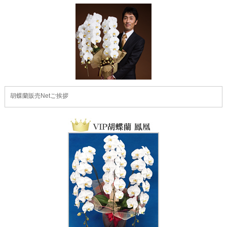
胡蝶蘭販売Netご挨拶