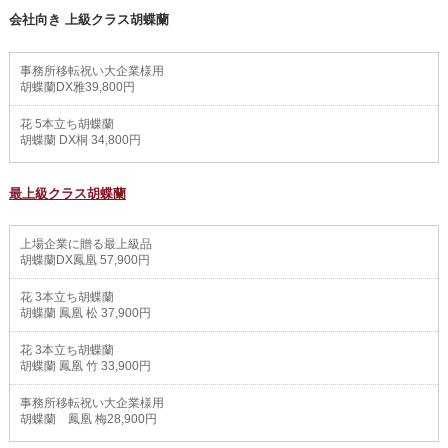
会社向き 上級クラス胡蝶蘭
事務所移転祝い大企業様用
胡蝶蘭DX雅39,800円
花 5本立ち胡蝶蘭
胡蝶蘭 DX桐 34,800円
最上級クラス胡蝶蘭
上場企業に贈る最上級品
胡蝶蘭DX鳳凰 57,900円
花 3本立ち胡蝶蘭
胡蝶蘭 鳳凰 松 37,900円
花 3本立ち胡蝶蘭
胡蝶蘭 鳳凰 竹 33,900円
事務所移転祝い大企業様用
胡蝶蘭 鳳凰 梅28,900円