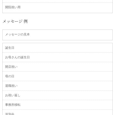
開院祝い用
メッセージ 例
メッセージの見本
誕生日
お母さんの誕生日
開店祝い
母の日
退職祝い
お祝い返し
事務所移転
送別会