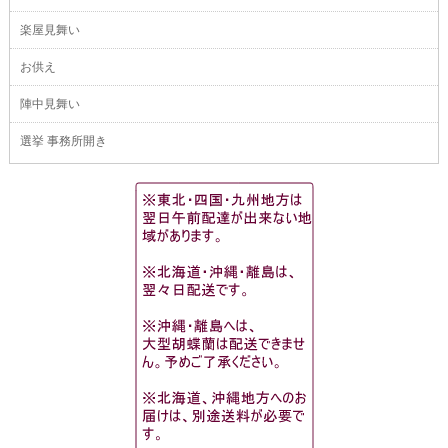
楽屋見舞い
お供え
陣中見舞い
選挙 事務所開き