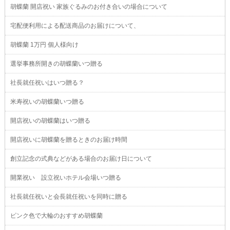
胡蝶蘭 開店祝い 家族ぐるみのお付き合いの場合について
宅配便利用による配送商品のお届けについて、
胡蝶蘭 1万円 個人様向け
選挙事務所開きの胡蝶蘭いつ贈る
社長就任祝いはいつ贈る？
米寿祝いの胡蝶蘭いつ贈る
開店祝いの胡蝶蘭はいつ贈る
開店祝いに胡蝶蘭を贈るときのお届け時間
創立記念の式典などがある場合のお届け日について
開業祝い 設立祝いホテル会場いつ贈る
社長就任祝いと会長就任祝いを同時に贈る
ピンク色で大輪のおすすめ胡蝶蘭