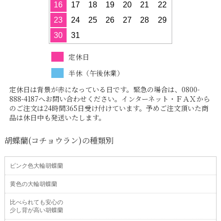
16
17
18
19
20
21
22
23
24
25
26
27
28
29
30
31
定休日
半休（午後休業）
定休日は背景が赤になっている日です。緊急の場合は、0800-
888-4187へお問い合わせください。インターネット・ＦＡＸから
のご注文は24時間365日受け付けています。予めご注文頂いた商
品は休日中も発送いたします。
胡蝶蘭(コチョウラン)の種類別
ピンク色大輪胡蝶蘭
黄色の大輪胡蝶蘭
比べられても安心の
少し背が高い胡蝶蘭