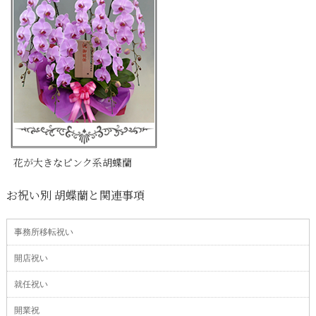
花が大きなピンク系胡蝶蘭
お祝い別 胡蝶蘭と関連事項
事務所移転祝い
開店祝い
就任祝い
開業祝