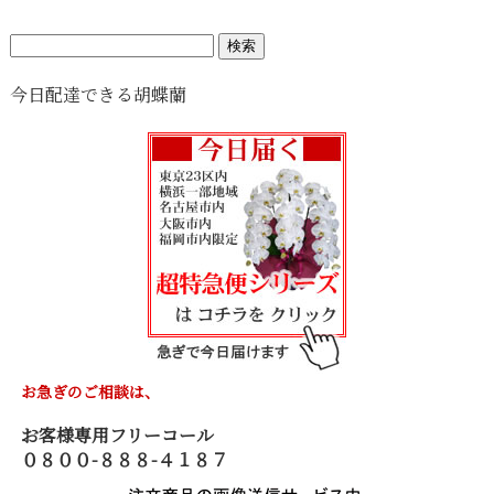
検
索:
今日配達できる胡蝶蘭
お急ぎのご相談は、
お客様専用フリーコール
０８００-８８８-４１８７