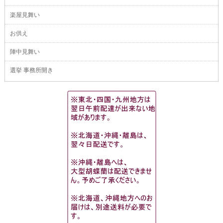
楽屋見舞い
お供え
陣中見舞い
選挙 事務所開き