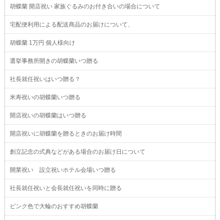
胡蝶蘭 開店祝い 家族ぐるみのお付き合いの場合について
宅配便利用による配送商品のお届けについて、
胡蝶蘭 1万円 個人様向け
選挙事務所開きの胡蝶蘭いつ贈る
社長就任祝いはいつ贈る？
米寿祝いの胡蝶蘭いつ贈る
開店祝いの胡蝶蘭はいつ贈る
開店祝いに胡蝶蘭を贈るときのお届け時間
創立記念の式典などがある場合のお届け日について
開業祝い 設立祝いホテル会場いつ贈る
社長就任祝いと会長就任祝いを同時に贈る
ピンク色で大輪のおすすめ胡蝶蘭