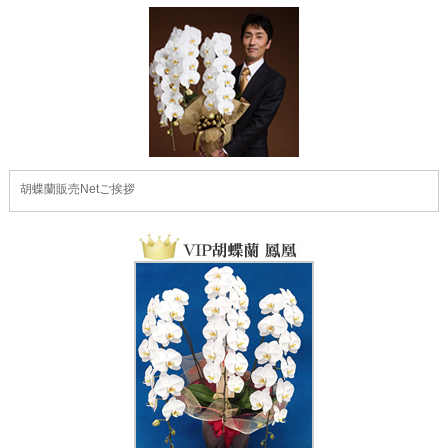
胡蝶蘭販売Netご挨拶