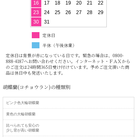
16
17
18
19
20
21
22
23
24
25
26
27
28
29
30
31
定休日
半休（午後休業）
定休日は背景が赤になっている日です。緊急の場合は、0800-
888-4187へお問い合わせください。インターネット・ＦＡＸから
のご注文は24時間365日受け付けています。予めご注文頂いた商
品は休日中も発送いたします。
胡蝶蘭(コチョウラン)の種類別
ピンク色大輪胡蝶蘭
黄色の大輪胡蝶蘭
比べられても安心の
少し背が高い胡蝶蘭