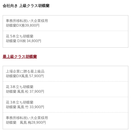
会社向き 上級クラス胡蝶蘭
事務所移転祝い大企業様用
胡蝶蘭DX雅39,800円
花 5本立ち胡蝶蘭
胡蝶蘭 DX桐 34,800円
最上級クラス胡蝶蘭
上場企業に贈る最上級品
胡蝶蘭DX鳳凰 57,900円
花 3本立ち胡蝶蘭
胡蝶蘭 鳳凰 松 37,900円
花 3本立ち胡蝶蘭
胡蝶蘭 鳳凰 竹 33,900円
事務所移転祝い大企業様用
胡蝶蘭 鳳凰 梅28,900円