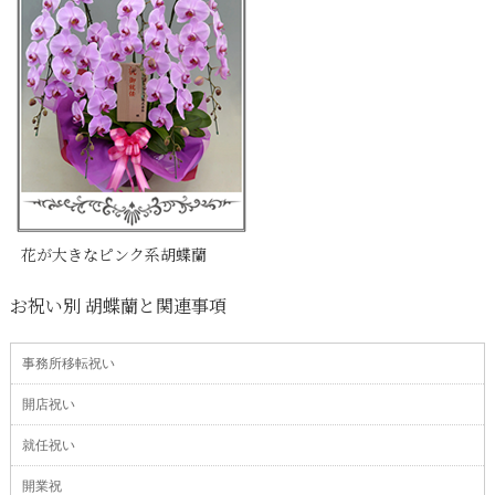
花が大きなピンク系胡蝶蘭
お祝い別 胡蝶蘭と関連事項
事務所移転祝い
開店祝い
就任祝い
開業祝