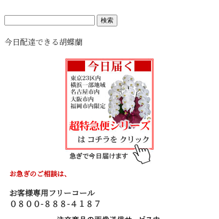
検
索:
今日配達できる胡蝶蘭
お急ぎのご相談は、
お客様専用フリーコール
０８００-８８８-４１８７