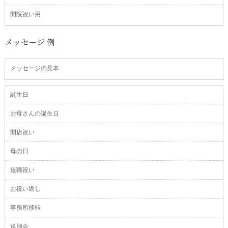
開院祝い用
メッセージ 例
メッセージの見本
誕生日
お母さんの誕生日
開店祝い
母の日
退職祝い
お祝い返し
事務所移転
送別会