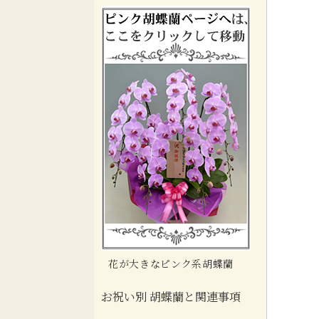
花が大きなピンク系胡蝶蘭
お祝い別 胡蝶蘭と関連事項