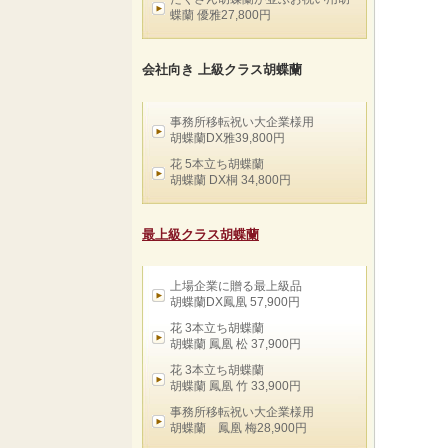
蝶蘭 優雅27,800円
会社向き 上級クラス胡蝶蘭
事務所移転祝い大企業様用
胡蝶蘭DX雅39,800円
花 5本立ち胡蝶蘭
胡蝶蘭 DX桐 34,800円
最上級クラス胡蝶蘭
上場企業に贈る最上級品
胡蝶蘭DX鳳凰 57,900円
花 3本立ち胡蝶蘭
胡蝶蘭 鳳凰 松 37,900円
花 3本立ち胡蝶蘭
胡蝶蘭 鳳凰 竹 33,900円
事務所移転祝い大企業様用
胡蝶蘭 鳳凰 梅28,900円