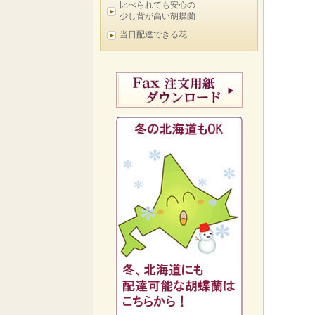
比べられても安心の
少し背が高い胡蝶蘭
当日配達できる花