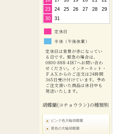
23
24
25
26
27
28
29
30
31
定休日
半休（午後休業）
定休日は背景が赤になってい
る日です。緊急の場合は、
0800-888-4187へお問い合わ
せください。インターネット・
ＦＡＸからのご注文は24時間
365日受け付けています。予め
ご注文頂いた商品は休日中も
発送いたします。
胡蝶蘭(コチョウラン)の種類別
ピンク色大輪胡蝶蘭
黄色の大輪胡蝶蘭