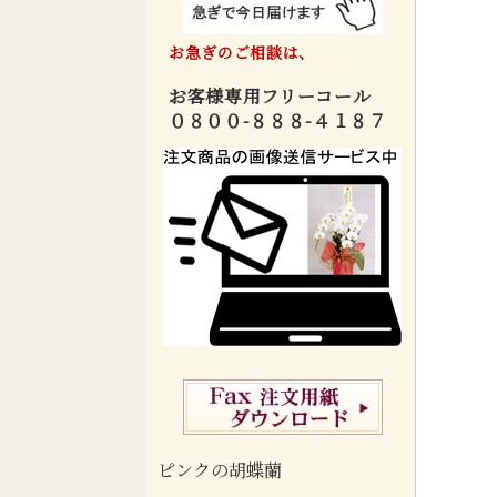
お急ぎのご相談は、
お客様専用フリーコール
０８００-８８８-４１８７
ピンクの胡蝶蘭