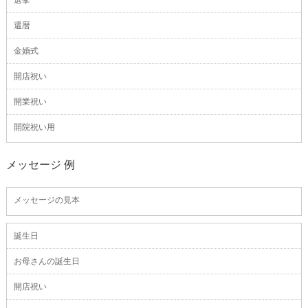
還暦
金婚式
開店祝い
開業祝い
開院祝い用
メッセージ 例
メッセージの見本
誕生日
お母さんの誕生日
開店祝い