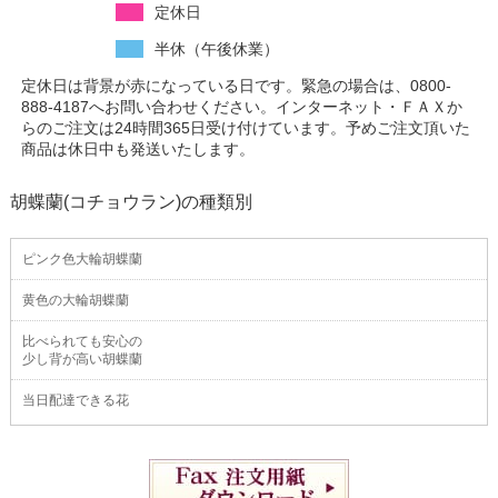
定休日
半休（午後休業）
定休日は背景が赤になっている日です。緊急の場合は、0800-
888-4187へお問い合わせください。インターネット・ＦＡＸか
らのご注文は24時間365日受け付けています。予めご注文頂いた
商品は休日中も発送いたします。
胡蝶蘭(コチョウラン)の種類別
ピンク色大輪胡蝶蘭
黄色の大輪胡蝶蘭
比べられても安心の
少し背が高い胡蝶蘭
当日配達できる花