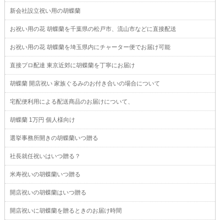
新会社設立祝い用の胡蝶蘭
お祝い用の花 胡蝶蘭を千葉県の松戸市、流山市などに直接配送
お祝い用の花 胡蝶蘭を埼玉県内にチャーター便でお届け可能
直接プロ配達 東京近郊に胡蝶蘭を丁寧にお届け
胡蝶蘭 開店祝い 家族ぐるみのお付き合いの場合について
宅配便利用による配送商品のお届けについて、
胡蝶蘭 1万円 個人様向け
選挙事務所開きの胡蝶蘭いつ贈る
社長就任祝いはいつ贈る？
米寿祝いの胡蝶蘭いつ贈る
開店祝いの胡蝶蘭はいつ贈る
開店祝いに胡蝶蘭を贈るときのお届け時間