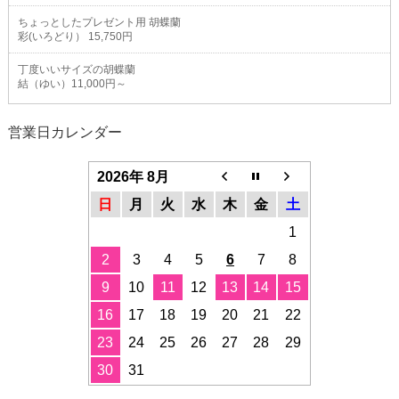
ちょっとしたプレゼント用 胡蝶蘭
彩(いろどり） 15,750円
丁度いいサイズの胡蝶蘭
結（ゆい）11,000円～
営業日カレンダー
2026年 8月
日
月
火
水
木
金
土
1
2
3
4
5
6
7
8
9
10
11
12
13
14
15
16
17
18
19
20
21
22
23
24
25
26
27
28
29
30
31