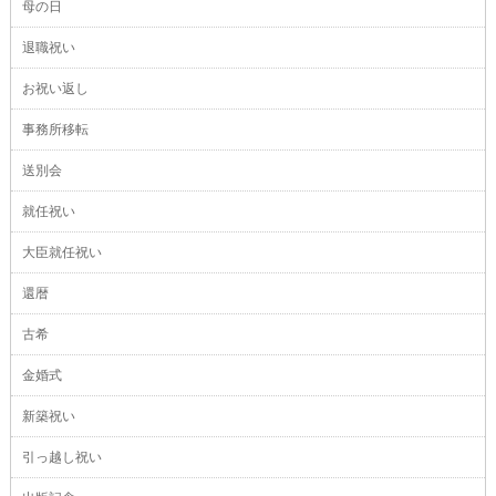
母の日
退職祝い
お祝い返し
事務所移転
送別会
就任祝い
大臣就任祝い
還暦
古希
金婚式
新築祝い
引っ越し祝い