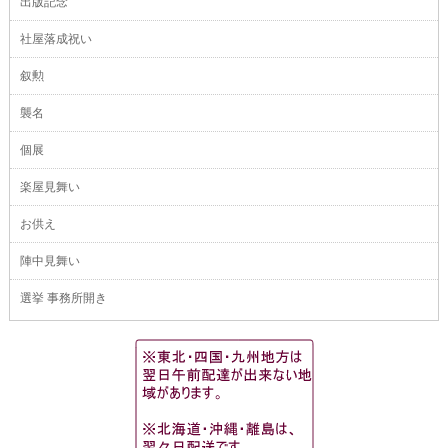
出版記念
社屋落成祝い
叙勲
襲名
個展
楽屋見舞い
お供え
陣中見舞い
選挙 事務所開き