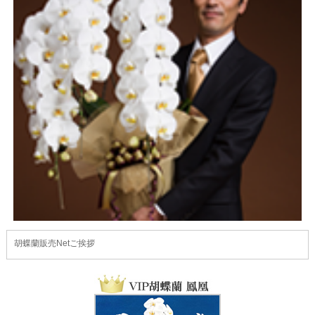
胡蝶蘭販売Netご挨拶