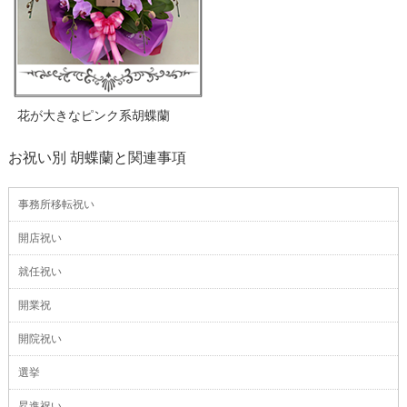
花が大きなピンク系胡蝶蘭
お祝い別 胡蝶蘭と関連事項
事務所移転祝い
開店祝い
就任祝い
開業祝
開院祝い
選挙
昇進祝い