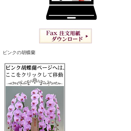
ピンクの胡蝶蘭