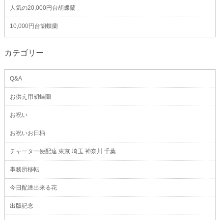
人気の20,000円台胡蝶蘭
10,000円台胡蝶蘭
カテゴリー
Q&A
お供え用胡蝶蘭
お祝い
お祝いお日柄
チャーター便配達 東京 埼玉 神奈川 千葉
事務所移転
今日配達出来る花
出版記念