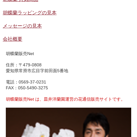
胡蝶蘭ラッピングの見本
メッセージの見本
会社概要
胡蝶蘭販売Net
住所：〒479-0808
愛知県常滑市広目字前田面5番地
電話：0569-37-0231
FAX：050-5490-3275
胡蝶蘭販売Net は、皿井洋蘭園運営の花通信販売サイトです。