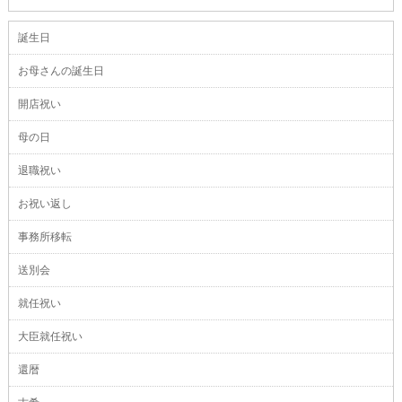
誕生日
お母さんの誕生日
開店祝い
母の日
退職祝い
お祝い返し
事務所移転
送別会
就任祝い
大臣就任祝い
還暦