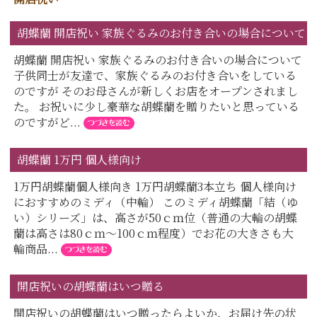
胡蝶蘭 開店祝い 家族ぐるみのお付き合いの場合について
胡蝶蘭 開店祝い 家族ぐるみのお付き合いの場合について
子供同士が友達で、家族ぐるみのお付き合いをしている
のですが そのお母さんが新しくお店をオープンされまし
た。 お祝いに少し豪華な胡蝶蘭を贈りたいと思っている
のですがど...
胡蝶蘭 1万円 個人様向け
1万円胡蝶蘭個人様向き 1万円胡蝶蘭3本立ち 個人様向け
におすすめのミディ（中輪） このミディ胡蝶蘭「結（ゆ
い）シリーズ」は、高さが50ｃｍ位（普通の大輪の胡蝶
蘭は高さは80ｃｍ～100ｃｍ程度）でお花の大きさも大
輪商品...
開店祝いの胡蝶蘭はいつ贈る
開店祝いの胡蝶蘭はいつ贈ったらよいか、お届け先の状