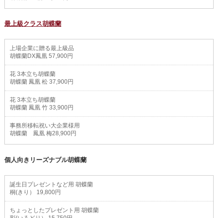
最上級クラス胡蝶蘭
上場企業に贈る最上級品
胡蝶蘭DX鳳凰 57,900円
花 3本立ち胡蝶蘭
胡蝶蘭 鳳凰 松 37,900円
花 3本立ち胡蝶蘭
胡蝶蘭 鳳凰 竹 33,900円
事務所移転祝い大企業様用
胡蝶蘭 鳳凰 梅28,900円
個人向きリーズナブル胡蝶蘭
誕生日プレゼントなど用 胡蝶蘭
桐(きり） 19,800円
ちょっとしたプレゼント用 胡蝶蘭
彩(いろどり） 15,750円