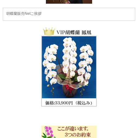
胡蝶蘭販売Netご挨拶