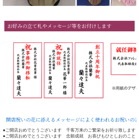
お好みの立て札やメッセージ等をお付けします
開店祝いの花に添えるメッセージによく使われるお祝いの
●ご開店おめでとうございます 千客万来のご繁栄をお祈り致します
●ご開店おめでとうございます 念願成就 お喜びもひとしおのこと