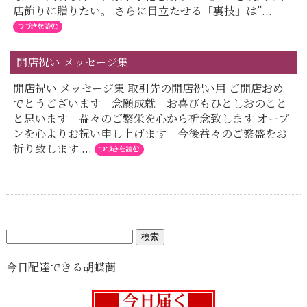
店飾りに贈りたい。 さらに目立たせる「裏技」は”...
開店祝い メッセージ集
開店祝い メッセージ集 取引先の開店祝い用 ご開店おめ
でとうございます 念願成就 お喜びもひとしおのこと
と思います 益々のご繁栄を心から祈念致します オープ
ンを心よりお祝い申し上げます 今後益々のご繁盛をお
祈り致します ...
検
索:
今日配達できる胡蝶蘭