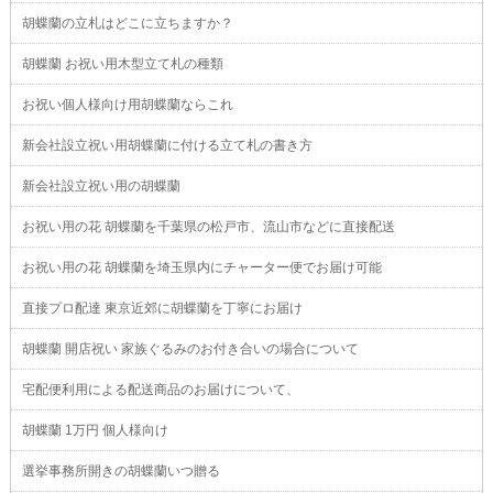
胡蝶蘭の立札はどこに立ちますか？
胡蝶蘭 お祝い用木型立て札の種類
お祝い個人様向け用胡蝶蘭ならこれ
新会社設立祝い用胡蝶蘭に付ける立て札の書き方
新会社設立祝い用の胡蝶蘭
お祝い用の花 胡蝶蘭を千葉県の松戸市、流山市などに直接配送
お祝い用の花 胡蝶蘭を埼玉県内にチャーター便でお届け可能
直接プロ配達 東京近郊に胡蝶蘭を丁寧にお届け
胡蝶蘭 開店祝い 家族ぐるみのお付き合いの場合について
宅配便利用による配送商品のお届けについて、
胡蝶蘭 1万円 個人様向け
選挙事務所開きの胡蝶蘭いつ贈る