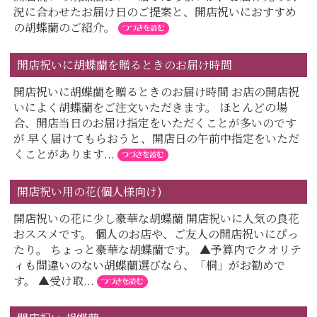
況に合わせたお届け日のご提案と、開店祝いにおすすめ
の胡蝶蘭のご紹介。
開店祝いに胡蝶蘭を贈るときのお届け時間
開店祝いに胡蝶蘭を贈るときのお届け時間 お店の開店祝
いによく胡蝶蘭をご注文いただきます。 ほとんどの場
合、開店当日のお届け指定をいただくことが多いのです
が 早く届けてもらおうと、開店日の午前中指定をいただ
くことがあります...
開店祝い用の花(個人様向け)
開店祝いの花に少し豪華な胡蝶蘭 開店祝いに人気の良花
おススメです。 個人のお店や、ご友人の開店祝いにぴっ
たり。 ちょっと豪華な胡蝶蘭です。 ▲予算内でクオリテ
ィも間違いのない胡蝶蘭選びなら、「桐」がお勧めで
す。 ▲受け取...