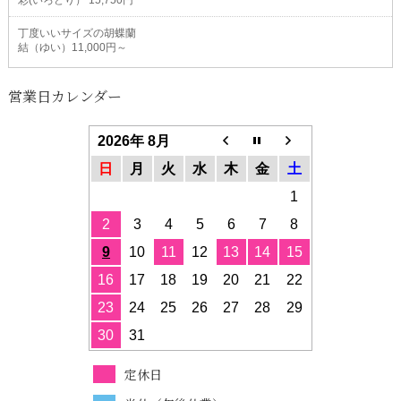
丁度いいサイズの胡蝶蘭
結（ゆい）11,000円～
営業日カレンダー
2026年 8月
日
月
火
水
木
金
土
1
2
3
4
5
6
7
8
9
10
11
12
13
14
15
16
17
18
19
20
21
22
23
24
25
26
27
28
29
30
31
定休日