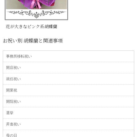
花が大きなピンク系胡蝶蘭
お祝い別 胡蝶蘭と関連事項
事務所移転祝い
開店祝い
就任祝い
開業祝
開院祝い
選挙
昇進祝い
母の日