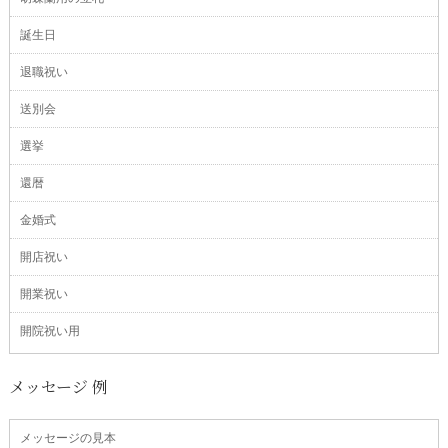
誕生日
退職祝い
送別会
選挙
還暦
金婚式
開店祝い
開業祝い
開院祝い用
メッセージ 例
メッセージの見本