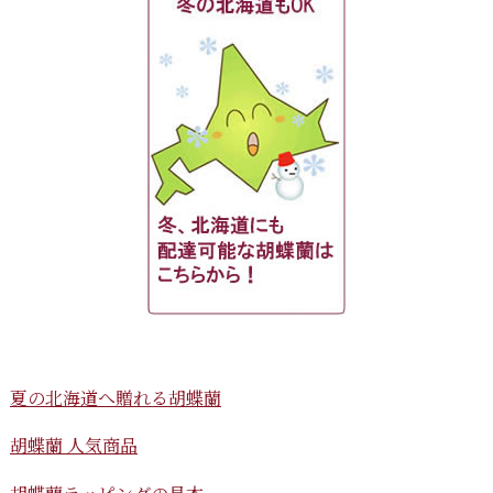
夏の北海道へ贈れる胡蝶蘭
胡蝶蘭 人気商品