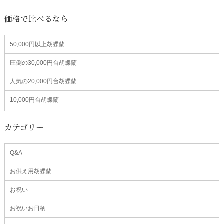
価格で比べるなら
50,000円以上胡蝶蘭
圧倒の30,000円台胡蝶蘭
人気の20,000円台胡蝶蘭
10,000円台胡蝶蘭
カテゴリー
Q&A
お供え用胡蝶蘭
お祝い
お祝いお日柄