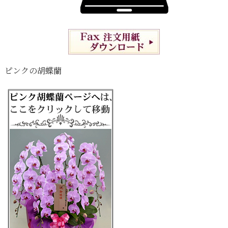
ピンクの胡蝶蘭