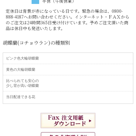
半休（午後休業）
定休日は背景が赤になっている日です。緊急の場合は、0800-
888-4187へお問い合わせください。インターネット・ＦＡＸから
のご注文は24時間365日受け付けています。予めご注文頂いた商
品は休日中も発送いたします。
胡蝶蘭(コチョウラン)の種類別
ピンク色大輪胡蝶蘭
黄色の大輪胡蝶蘭
比べられても安心の
少し背が高い胡蝶蘭
当日配達できる花