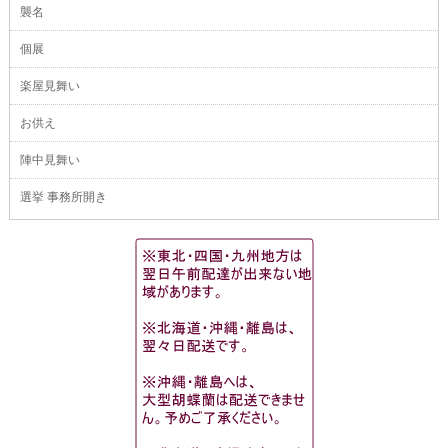
襲名
個展
楽屋見舞い
お供え
陣中見舞い
選挙 事務所開き