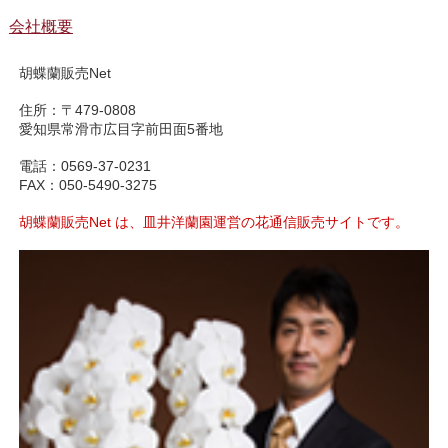
会社概要
胡蝶蘭販売Net
住所：〒479-0808
愛知県常滑市広目字前田面5番地
電話：0569-37-0231
FAX：050-5490-3275
胡蝶蘭販売Net は、皿井洋蘭園運営の花通信販売サイトです。