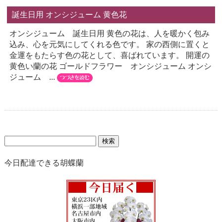
誕生日用 オンシジューム 黄色花
オンシジューム 誕生日用 黄色の花は、人を暖かく包み
込み、心を元気にしてくれる色です。 家の西側に置くと
金運をもたらす色の花として、喜ばれています。 開運の
黄色い蘭の花 ゴールドフラワー オンシジューム オンシ
ジューム ...
検
索:
今日配達できる胡蝶蘭