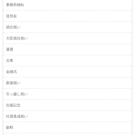
事務所移転
送別会
就任祝い
大臣就任祝い
還暦
古希
金婚式
新築祝い
引っ越し祝い
出版記念
社屋落成祝い
叙勲