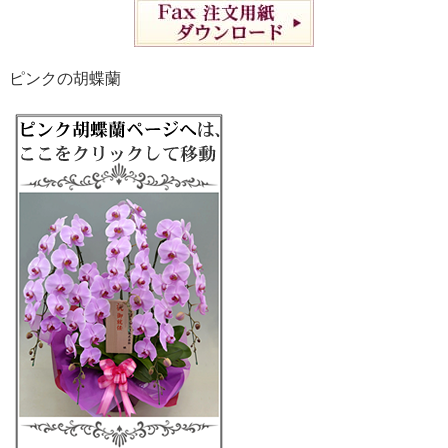
ピンクの胡蝶蘭