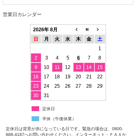
営業日カレンダー
2026年 8月
日
月
火
水
木
金
土
1
2
3
4
5
6
7
8
9
10
11
12
13
14
15
16
17
18
19
20
21
22
23
24
25
26
27
28
29
30
31
定休日
半休（午後休業）
定休日は背景が赤になっている日です。緊急の場合は、0800-
888-4187へお問い合わせください。インターネット・ＦＡＸか