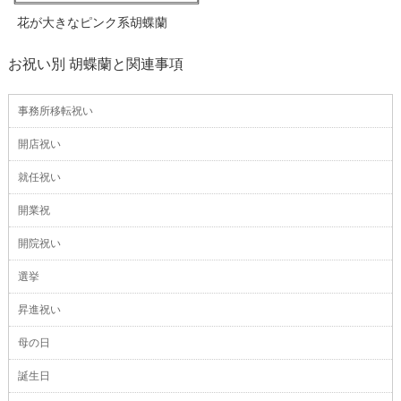
花が大きなピンク系胡蝶蘭
お祝い別 胡蝶蘭と関連事項
事務所移転祝い
開店祝い
就任祝い
開業祝
開院祝い
選挙
昇進祝い
母の日
誕生日