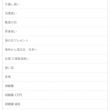
引越し祝い
当選祝い
敬老の日
昇進祝い
母の日プレゼント
海外から花注文、日本へ
社屋 工場落成祝い
祝い花
米寿
胡蝶蘭
胡蝶蘭 1万円
胡蝶蘭 値段