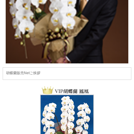
胡蝶蘭販売Netご挨拶