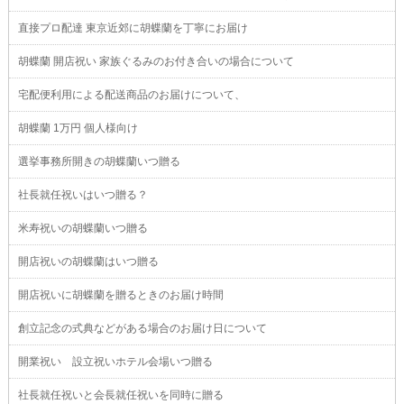
直接プロ配達 東京近郊に胡蝶蘭を丁寧にお届け
胡蝶蘭 開店祝い 家族ぐるみのお付き合いの場合について
宅配便利用による配送商品のお届けについて、
胡蝶蘭 1万円 個人様向け
選挙事務所開きの胡蝶蘭いつ贈る
社長就任祝いはいつ贈る？
米寿祝いの胡蝶蘭いつ贈る
開店祝いの胡蝶蘭はいつ贈る
開店祝いに胡蝶蘭を贈るときのお届け時間
創立記念の式典などがある場合のお届け日について
開業祝い 設立祝いホテル会場いつ贈る
社長就任祝いと会長就任祝いを同時に贈る