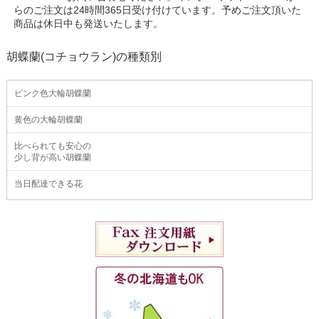
らのご注文は24時間365日受け付けています。予めご注文頂いた
商品は休日中も発送いたします。
胡蝶蘭(コチョウラン)の種類別
ピンク色大輪胡蝶蘭
黄色の大輪胡蝶蘭
比べられても安心の
少し背が高い胡蝶蘭
当日配達できる花