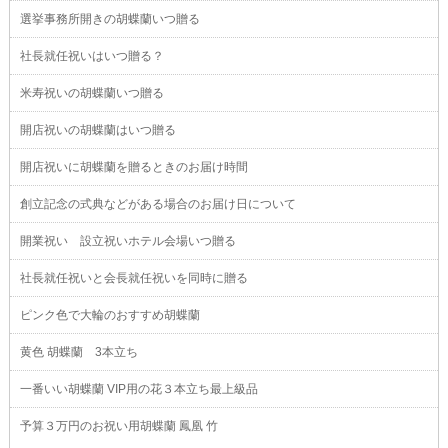
選挙事務所開きの胡蝶蘭いつ贈る
社長就任祝いはいつ贈る？
米寿祝いの胡蝶蘭いつ贈る
開店祝いの胡蝶蘭はいつ贈る
開店祝いに胡蝶蘭を贈るときのお届け時間
創立記念の式典などがある場合のお届け日について
開業祝い 設立祝いホテル会場いつ贈る
社長就任祝いと会長就任祝いを同時に贈る
ピンク色で大輪のおすすめ胡蝶蘭
黄色 胡蝶蘭 3本立ち
一番いい胡蝶蘭 VIP用の花３本立ち最上級品
予算３万円のお祝い用胡蝶蘭 鳳凰 竹