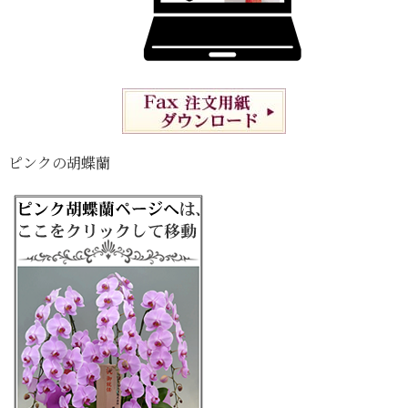
ピンクの胡蝶蘭