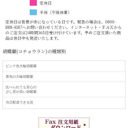
定休日
半休（午後休業）
定休日は背景が赤になっている日です。緊急の場合は、0800-
888-4187へお問い合わせください。インターネット・ＦＡＸから
のご注文は24時間365日受け付けています。予めご注文頂いた商
品は休日中も発送いたします。
胡蝶蘭(コチョウラン)の種類別
ピンク色大輪胡蝶蘭
黄色の大輪胡蝶蘭
比べられても安心の
少し背が高い胡蝶蘭
当日配達できる花