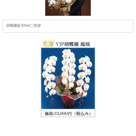
胡蝶蘭販売Netご挨拶