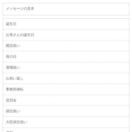
メッセージの見本
誕生日
お母さんの誕生日
開店祝い
母の日
退職祝い
お祝い返し
事務所移転
送別会
就任祝い
大臣就任祝い