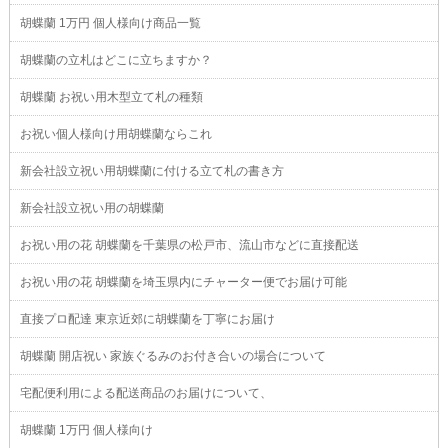
胡蝶蘭 1万円 個人様向け商品一覧
胡蝶蘭の立札はどこに立ちますか？
胡蝶蘭 お祝い用木型立て札の種類
お祝い個人様向け用胡蝶蘭ならこれ
新会社設立祝い用胡蝶蘭に付ける立て札の書き方
新会社設立祝い用の胡蝶蘭
お祝い用の花 胡蝶蘭を千葉県の松戸市、流山市などに直接配送
お祝い用の花 胡蝶蘭を埼玉県内にチャーター便でお届け可能
直接プロ配達 東京近郊に胡蝶蘭を丁寧にお届け
胡蝶蘭 開店祝い 家族ぐるみのお付き合いの場合について
宅配便利用による配送商品のお届けについて、
胡蝶蘭 1万円 個人様向け