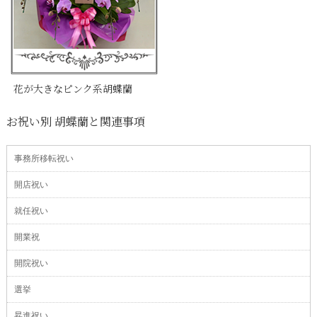
花が大きなピンク系胡蝶蘭
お祝い別 胡蝶蘭と関連事項
事務所移転祝い
開店祝い
就任祝い
開業祝
開院祝い
選挙
昇進祝い