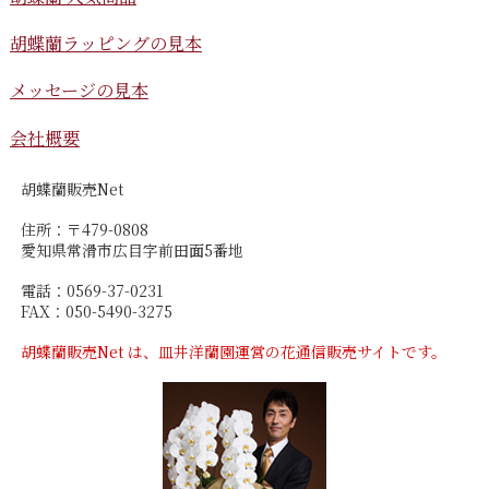
胡蝶蘭ラッピングの見本
メッセージの見本
会社概要
胡蝶蘭販売Net
住所：〒479-0808
愛知県常滑市広目字前田面5番地
電話：0569-37-0231
FAX：050-5490-3275
胡蝶蘭販売Net は、皿井洋蘭園運営の花通信販売サイトです。