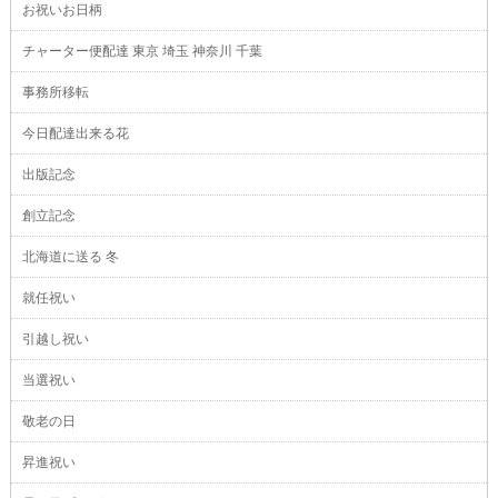
お祝いお日柄
チャーター便配達 東京 埼玉 神奈川 千葉
事務所移転
今日配達出来る花
出版記念
創立記念
北海道に送る 冬
就任祝い
引越し祝い
当選祝い
敬老の日
昇進祝い