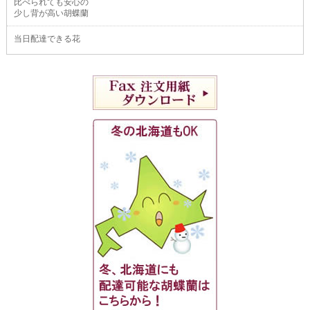
比べられても安心の
少し背が高い胡蝶蘭
当日配達できる花