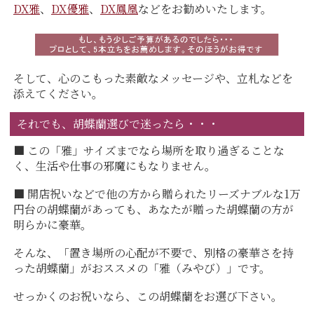
DX雅
、
DX優雅
、
DX鳳凰
などをお勧めいたします。
そして、心のこもった素敵なメッセージや、立札などを
添えてください。
それでも、胡蝶蘭選びで迷ったら・・・
■ この「雅」サイズまでなら場所を取り過ぎることな
く、生活や仕事の邪魔にもなりません。
■ 開店祝いなどで他の方から贈られたリーズナブルな1万
円台の胡蝶蘭があっても、あなたが贈った胡蝶蘭の方が
明らかに豪華。
そんな、「置き場所の心配が不要で、別格の豪華さを持
った胡蝶蘭」がおススメの「雅（みやび）」です。
せっかくのお祝いなら、この胡蝶蘭をお選び下さい。