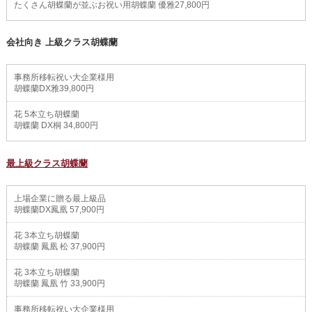
たくさん胡蝶蘭が並ぶお祝い用胡蝶蘭 優雅27,800円
会社向き 上級クラス胡蝶蘭
事務所移転祝い大企業様用
胡蝶蘭DX雅39,800円
花 5本立ち胡蝶蘭
胡蝶蘭 DX桐 34,800円
最上級クラス胡蝶蘭
上場企業に贈る最上級品
胡蝶蘭DX鳳凰 57,900円
花 3本立ち胡蝶蘭
胡蝶蘭 鳳凰 松 37,900円
花 3本立ち胡蝶蘭
胡蝶蘭 鳳凰 竹 33,900円
事務所移転祝い大企業様用