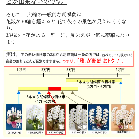
とが出来ないのです。
そして、 大輪の一般的な胡蝶蘭は、
花数が30輪を超えると 花で後ろの景色が見えにくくな
り、
33輪以上花がある「雅」は、見栄えが一気に豪華になり
ます。