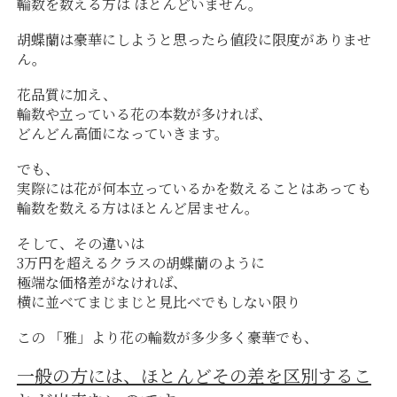
輪数を数える方は ほとんどいません。
胡蝶蘭は豪華にしようと思ったら値段に限度がありませ
ん。
花品質に加え、
輪数や立っている花の本数が多ければ、
どんどん高価になっていきます。
でも、
実際には花が何本立っているかを数えることはあっても
輪数を数える方はほとんど居ません。
そして、その違いは
3万円を超えるクラスの胡蝶蘭のように
極端な価格差がなければ、
横に並べてまじまじと見比べでもしない限り
この 「雅」より花の輪数が多少多く豪華でも、
一般の方には、ほとんどその差を区別するこ