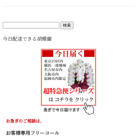
検
索:
今日配達できる胡蝶蘭
お急ぎのご相談は、
お客様専用フリーコール