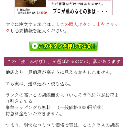
すぐに注文する場合は
↓↓この購入ボタン↓↓をクリッ
ク
し必要情報を記入ください。
この「雅（みやび）」が選ばれるのには、訳があります
他店より一見値段が高そうに見えるかもしれません。
でも実は、送料込み・税も込み。
ランクの高いこの胡蝶蘭をよりいっそう他に並ぶお花よ
り引き立てる
豪華ラッピングも無料！（一般価格1000円前後）
特急料金もいただきません。
つまり、明快なコミコミ価格で実は、このクラスの胡蝶