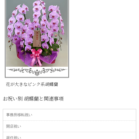
花が大きなピンク系胡蝶蘭
お祝い別 胡蝶蘭と関連事項
事務所移転祝い
開店祝い
就任祝い