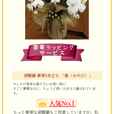
胡蝶蘭 豪華3本立ち 「雅（みやび）」
少しだけ見栄も張りたいお祝い用に、
すごく豪華なのに、ちょうど良い大きさで喜ばれていま
す。
もっと豪華な胡蝶蘭もご用意していますが、私