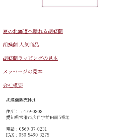
夏の北海道へ贈れる胡蝶蘭
胡蝶蘭 人気商品
胡蝶蘭ラッピングの見本
メッセージの見本
会社概要
胡蝶蘭販売Net
住所：〒479-0808
愛知県常滑市広目字前田面5番地
電話：0569-37-0231
FAX：050-5490-3275