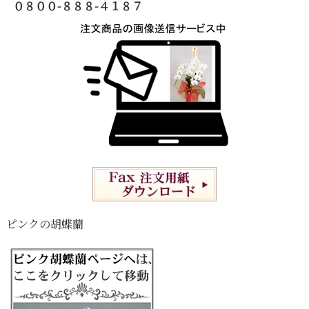
０８００-８８８-４１８７
ピンクの胡蝶蘭