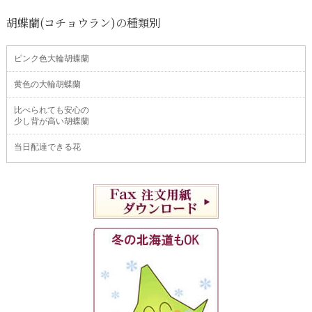
胡蝶蘭(コチョウラン)の種類別
ピンク色大輪胡蝶蘭
黄色の大輪胡蝶蘭
比べられても安心の
少し背が高い胡蝶蘭
当日配達できる花