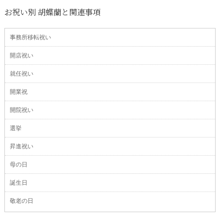
お祝い別 胡蝶蘭と関連事項
事務所移転祝い
開店祝い
就任祝い
開業祝
開院祝い
選挙
昇進祝い
母の日
誕生日
敬老の日