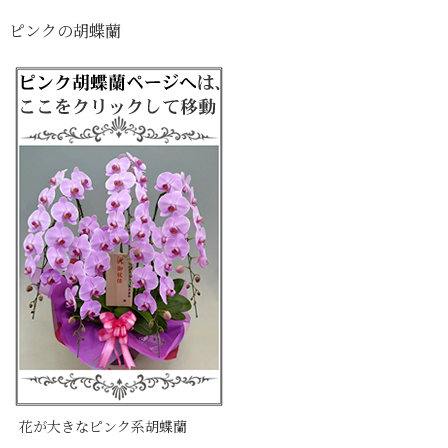
ピンクの胡蝶蘭
花が大きなピンク系胡蝶蘭