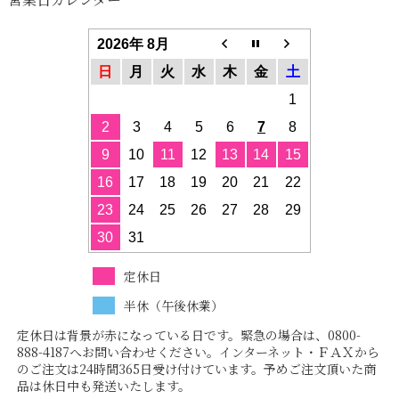
2026年 8月
日
月
火
水
木
金
土
1
2
3
4
5
6
7
8
9
10
11
12
13
14
15
16
17
18
19
20
21
22
23
24
25
26
27
28
29
30
31
定休日
半休（午後休業）
定休日は背景が赤になっている日です。緊急の場合は、0800-
888-4187へお問い合わせください。インターネット・ＦＡＸから
のご注文は24時間365日受け付けています。予めご注文頂いた商
品は休日中も発送いたします。