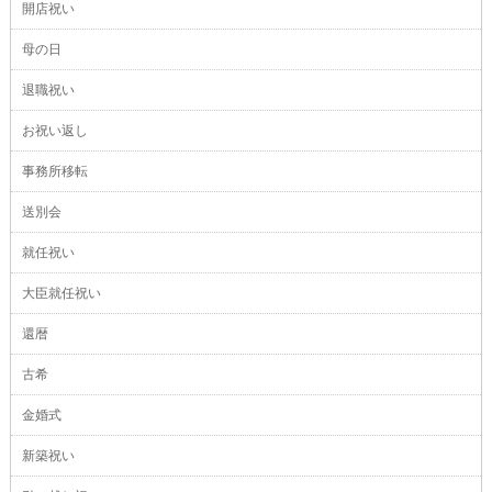
開店祝い
母の日
退職祝い
お祝い返し
事務所移転
送別会
就任祝い
大臣就任祝い
還暦
古希
金婚式
新築祝い