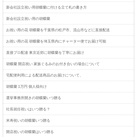
新会社設立祝い用胡蝶蘭に付ける立て札の書き方
新会社設立祝い用の胡蝶蘭
お祝い用の花 胡蝶蘭を千葉県の松戸市、流山市などに直接配送
お祝い用の花 胡蝶蘭を埼玉県内にチャーター便でお届け可能
直接プロ配達 東京近郊に胡蝶蘭を丁寧にお届け
胡蝶蘭 開店祝い 家族ぐるみのお付き合いの場合について
宅配便利用による配送商品のお届けについて、
胡蝶蘭 1万円 個人様向け
選挙事務所開きの胡蝶蘭いつ贈る
社長就任祝いはいつ贈る？
米寿祝いの胡蝶蘭いつ贈る
開店祝いの胡蝶蘭はいつ贈る