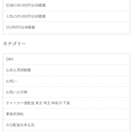
圧倒の30,000円台胡蝶蘭
人気の20,000円台胡蝶蘭
10,000円台胡蝶蘭
カテゴリー
Q&A
お供え用胡蝶蘭
お祝い
お祝いお日柄
チャーター便配達 東京 埼玉 神奈川 千葉
事務所移転
今日配達出来る花