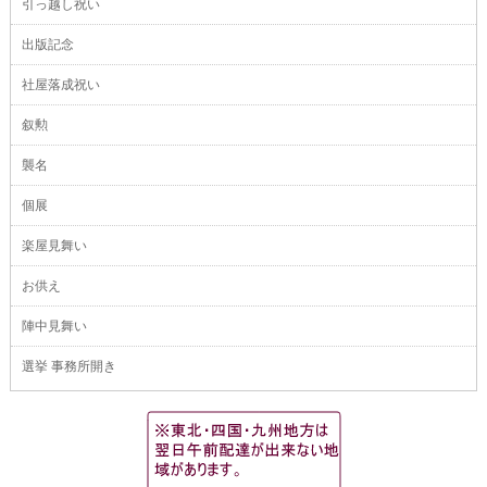
引っ越し祝い
出版記念
社屋落成祝い
叙勲
襲名
個展
楽屋見舞い
お供え
陣中見舞い
選挙 事務所開き