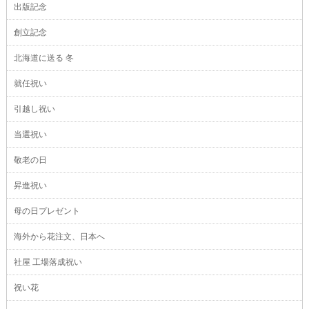
出版記念
創立記念
北海道に送る 冬
就任祝い
引越し祝い
当選祝い
敬老の日
昇進祝い
母の日プレゼント
海外から花注文、日本へ
社屋 工場落成祝い
祝い花