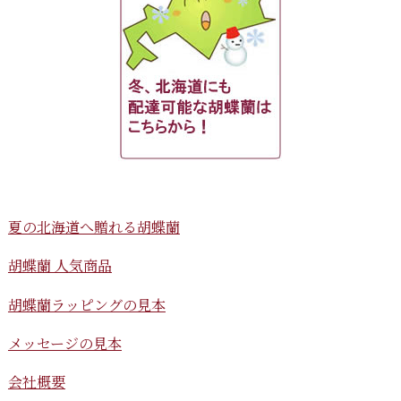
夏の北海道へ贈れる胡蝶蘭
胡蝶蘭 人気商品
胡蝶蘭ラッピングの見本
メッセージの見本
会社概要