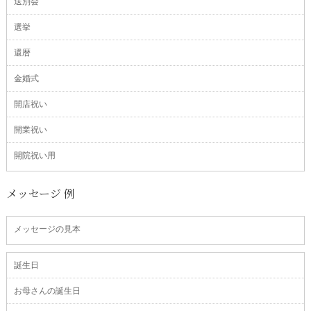
送別会
選挙
還暦
金婚式
開店祝い
開業祝い
開院祝い用
メッセージ 例
メッセージの見本
誕生日
お母さんの誕生日