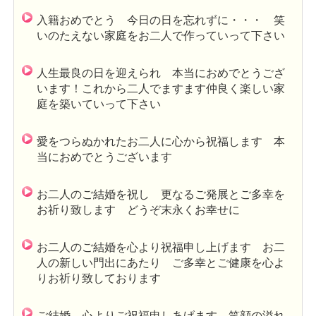
入籍おめでとう 今日の日を忘れずに・・・ 笑
いのたえない家庭をお二人で作っていって下さい
人生最良の日を迎えられ 本当におめでとうござ
います！これから二人でますます仲良く楽しい家
庭を築いていって下さい
愛をつらぬかれたお二人に心から祝福します 本
当におめでとうございます
お二人のご結婚を祝し 更なるご発展とご多幸を
お祈り致します どうぞ末永くお幸せに
お二人のご結婚を心より祝福申し上げます お二
人の新しい門出にあたり ご多幸とご健康を心よ
りお祈り致しております
ご結婚 心よりご祝福申しあげます 笑顔の溢れ