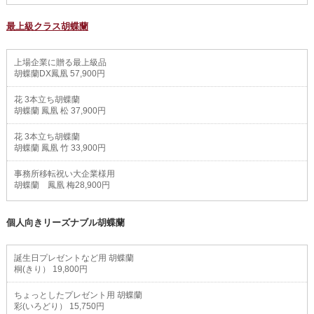
最上級クラス胡蝶蘭
上場企業に贈る最上級品
胡蝶蘭DX鳳凰 57,900円
花 3本立ち胡蝶蘭
胡蝶蘭 鳳凰 松 37,900円
花 3本立ち胡蝶蘭
胡蝶蘭 鳳凰 竹 33,900円
事務所移転祝い大企業様用
胡蝶蘭 鳳凰 梅28,900円
個人向きリーズナブル胡蝶蘭
誕生日プレゼントなど用 胡蝶蘭
桐(きり） 19,800円
ちょっとしたプレゼント用 胡蝶蘭
彩(いろどり） 15,750円