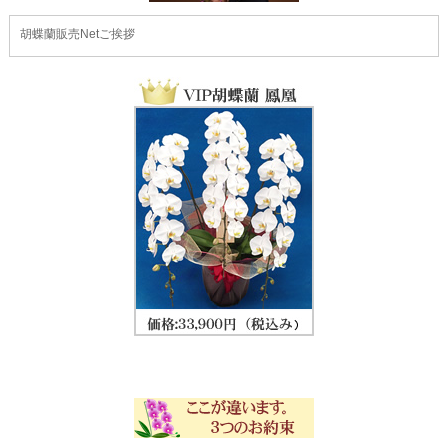
胡蝶蘭販売Netご挨拶