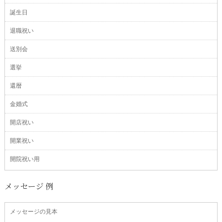
誕生日
退職祝い
送別会
選挙
還暦
金婚式
開店祝い
開業祝い
開院祝い用
メッセージ 例
メッセージの見本