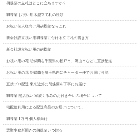
胡蝶蘭の立札はどこに立ちますか？
胡蝶蘭 お祝い用木型立て札の種類
お祝い個人様向け用胡蝶蘭ならこれ
新会社設立祝い用胡蝶蘭に付ける立て札の書き方
新会社設立祝い用の胡蝶蘭
お祝い用の花 胡蝶蘭を千葉県の松戸市、流山市などに直接配送
お祝い用の花 胡蝶蘭を埼玉県内にチャーター便でお届け可能
直接プロ配達 東京近郊に胡蝶蘭を丁寧にお届け
胡蝶蘭 開店祝い 家族ぐるみのお付き合いの場合について
宅配便利用による配送商品のお届けについて、
胡蝶蘭 1万円 個人様向け
選挙事務所開きの胡蝶蘭いつ贈る