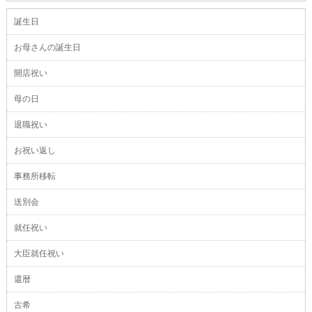
誕生日
お母さんの誕生日
開店祝い
母の日
退職祝い
お祝い返し
事務所移転
送別会
就任祝い
大臣就任祝い
還暦
古希