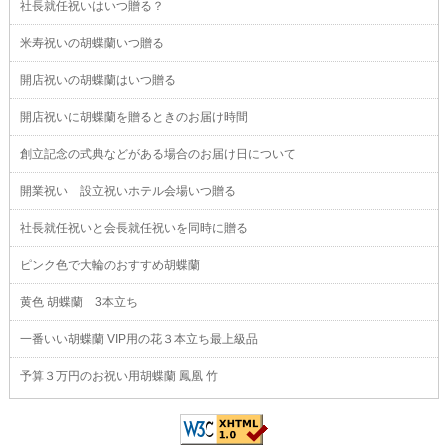
社長就任祝いはいつ贈る？
米寿祝いの胡蝶蘭いつ贈る
開店祝いの胡蝶蘭はいつ贈る
開店祝いに胡蝶蘭を贈るときのお届け時間
創立記念の式典などがある場合のお届け日について
開業祝い 設立祝いホテル会場いつ贈る
社長就任祝いと会長就任祝いを同時に贈る
ピンク色で大輪のおすすめ胡蝶蘭
黄色 胡蝶蘭 3本立ち
一番いい胡蝶蘭 VIP用の花３本立ち最上級品
予算３万円のお祝い用胡蝶蘭 鳳凰 竹