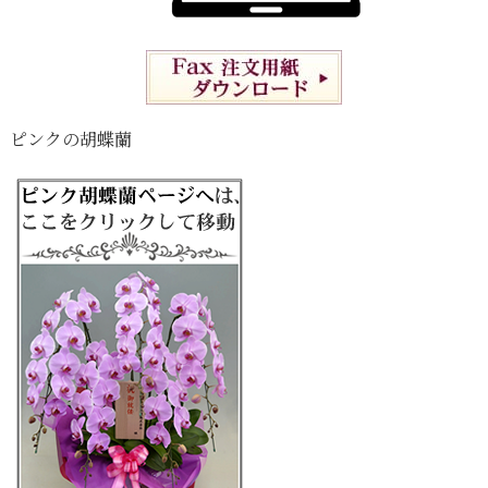
ピンクの胡蝶蘭