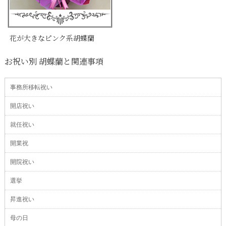
花が大きなピンク系胡蝶蘭
お祝い別 胡蝶蘭と関連事項
事務所移転祝い
開店祝い
就任祝い
開業祝
開院祝い
選挙
昇進祝い
母の日