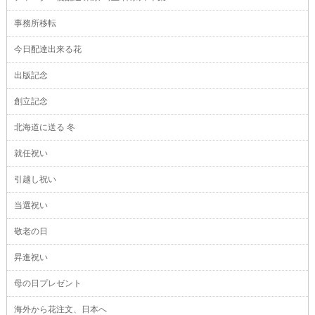
事務所移転
今日配達出来る花
出版記念
創立記念
北海道に送る 冬
就任祝い
引越し祝い
当選祝い
敬老の日
昇進祝い
母の日プレゼント
海外から花注文、日本へ