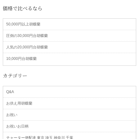
価格で比べるなら
50,000円以上胡蝶蘭
圧倒の30,000円台胡蝶蘭
人気の20,000円台胡蝶蘭
10,000円台胡蝶蘭
カテゴリー
Q&A
お供え用胡蝶蘭
お祝い
お祝いお日柄
チャーター便配達 東京 埼玉 神奈川 千葉