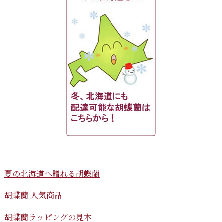
夏の北海道へ贈れる胡蝶蘭
胡蝶蘭 人気商品
胡蝶蘭ラッピングの見本