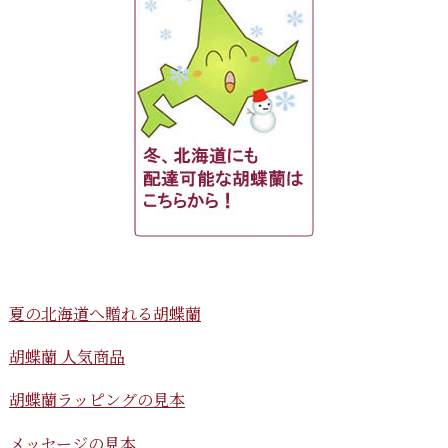
夏の北海道へ贈れる胡蝶蘭
胡蝶蘭 人気商品
胡蝶蘭ラッピングの見本
メッセージの見本