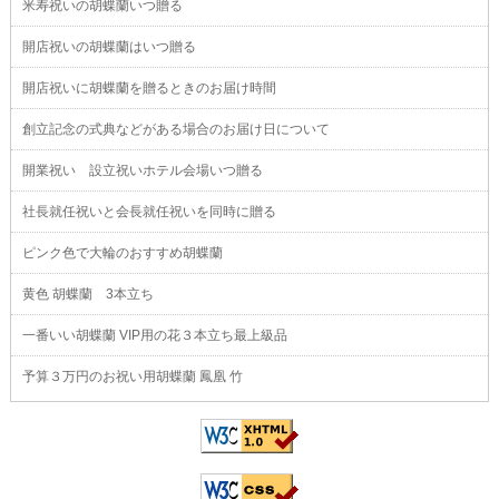
米寿祝いの胡蝶蘭いつ贈る
開店祝いの胡蝶蘭はいつ贈る
開店祝いに胡蝶蘭を贈るときのお届け時間
創立記念の式典などがある場合のお届け日について
開業祝い 設立祝いホテル会場いつ贈る
社長就任祝いと会長就任祝いを同時に贈る
ピンク色で大輪のおすすめ胡蝶蘭
黄色 胡蝶蘭 3本立ち
一番いい胡蝶蘭 VIP用の花３本立ち最上級品
予算３万円のお祝い用胡蝶蘭 鳳凰 竹