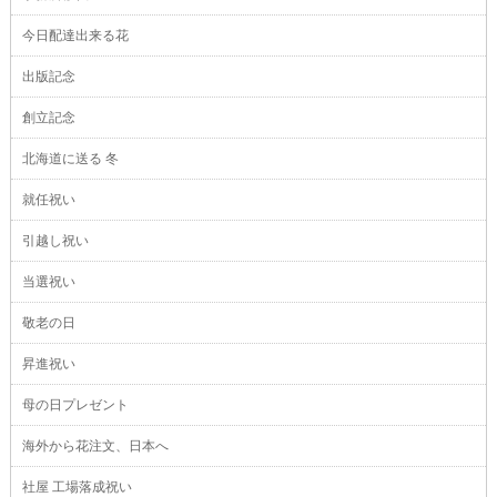
今日配達出来る花
出版記念
創立記念
北海道に送る 冬
就任祝い
引越し祝い
当選祝い
敬老の日
昇進祝い
母の日プレゼント
海外から花注文、日本へ
社屋 工場落成祝い