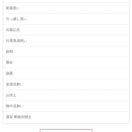
新築祝い
引っ越し祝い
出版記念
社屋落成祝い
叙勲
襲名
個展
楽屋見舞い
お供え
陣中見舞い
選挙 事務所開き