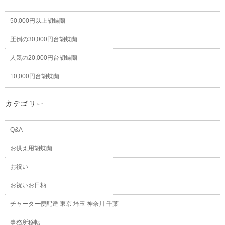
50,000円以上胡蝶蘭
圧倒の30,000円台胡蝶蘭
人気の20,000円台胡蝶蘭
10,000円台胡蝶蘭
カテゴリー
Q&A
お供え用胡蝶蘭
お祝い
お祝いお日柄
チャーター便配達 東京 埼玉 神奈川 千葉
事務所移転