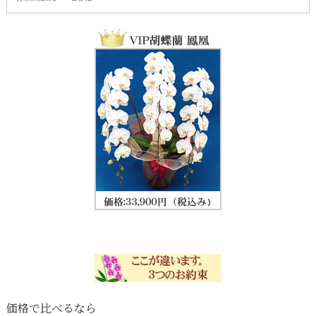
価格で比べるなら