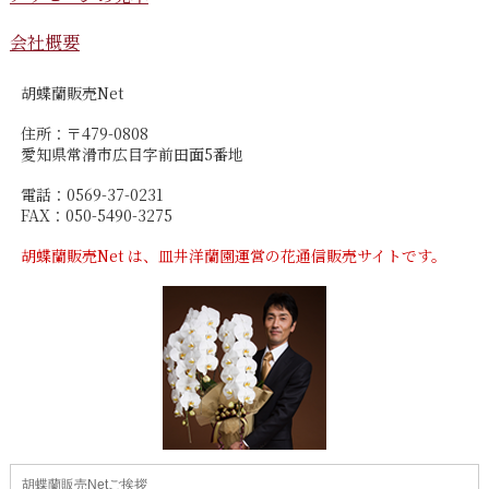
会社概要
胡蝶蘭販売Net
住所：〒479-0808
愛知県常滑市広目字前田面5番地
電話：0569-37-0231
FAX：050-5490-3275
胡蝶蘭販売Net は、皿井洋蘭園運営の花通信販売サイトです。
胡蝶蘭販売Netご挨拶