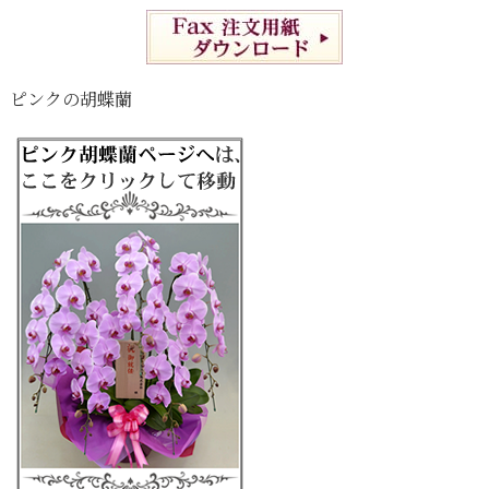
ピンクの胡蝶蘭