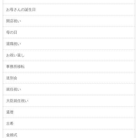
お母さんの誕生日
開店祝い
母の日
退職祝い
お祝い返し
事務所移転
送別会
就任祝い
大臣就任祝い
還暦
古希
金婚式