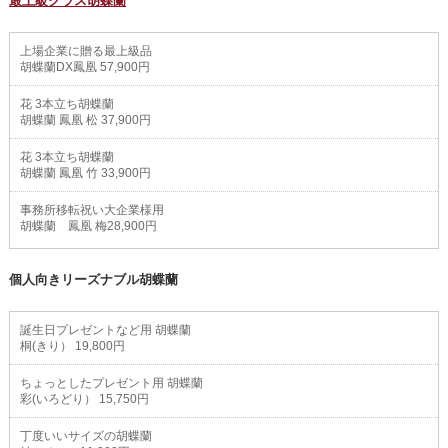
最上級クラス胡蝶蘭
上場企業に贈る最上級品
胡蝶蘭DX鳳凰 57,900円
花 3本立ち胡蝶蘭
胡蝶蘭 鳳凰 松 37,900円
花 3本立ち胡蝶蘭
胡蝶蘭 鳳凰 竹 33,900円
事務所移転祝い大企業様用
胡蝶蘭 鳳凰 梅28,900円
個人向きリーズナブル胡蝶蘭
誕生日プレゼントなど用 胡蝶蘭
桐(きり） 19,800円
ちょっとしたプレゼント用 胡蝶蘭
彩(いろどり） 15,750円
丁度いいサイズの胡蝶蘭