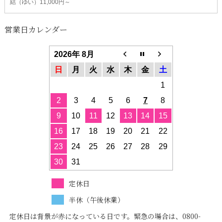
結（ゆい）11,000円～
営業日カレンダー
2026年 8月
日
月
火
水
木
金
土
1
2
3
4
5
6
7
8
9
10
11
12
13
14
15
16
17
18
19
20
21
22
23
24
25
26
27
28
29
30
31
定休日
半休（午後休業）
定休日は背景が赤になっている日です。緊急の場合は、0800-