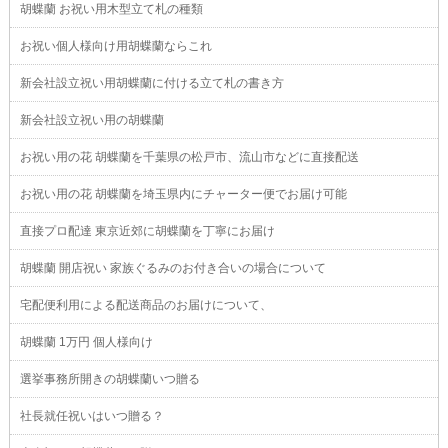
胡蝶蘭 お祝い用木型立て札の種類
お祝い個人様向け用胡蝶蘭ならこれ
新会社設立祝い用胡蝶蘭に付ける立て札の書き方
新会社設立祝い用の胡蝶蘭
お祝い用の花 胡蝶蘭を千葉県の松戸市、流山市などに直接配送
お祝い用の花 胡蝶蘭を埼玉県内にチャーター便でお届け可能
直接プロ配達 東京近郊に胡蝶蘭を丁寧にお届け
胡蝶蘭 開店祝い 家族ぐるみのお付き合いの場合について
宅配便利用による配送商品のお届けについて、
胡蝶蘭 1万円 個人様向け
選挙事務所開きの胡蝶蘭いつ贈る
社長就任祝いはいつ贈る？