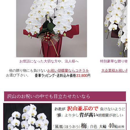
お世話になった大切な方
や、
法人様
へ
特別豪華な贈り物
他の贈り物にも負けない
お祝い胡蝶蘭ならコチラを
大企業様お祝い用
お選び下さい。
沢山のお祝いの中でも目立たせたいなら