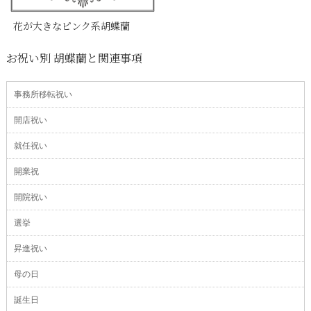
花が大きなピンク系胡蝶蘭
お祝い別 胡蝶蘭と関連事項
事務所移転祝い
開店祝い
就任祝い
開業祝
開院祝い
選挙
昇進祝い
母の日
誕生日