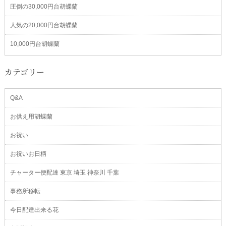
圧倒の30,000円台胡蝶蘭
人気の20,000円台胡蝶蘭
10,000円台胡蝶蘭
カテゴリー
Q&A
お供え用胡蝶蘭
お祝い
お祝いお日柄
チャーター便配達 東京 埼玉 神奈川 千葉
事務所移転
今日配達出来る花