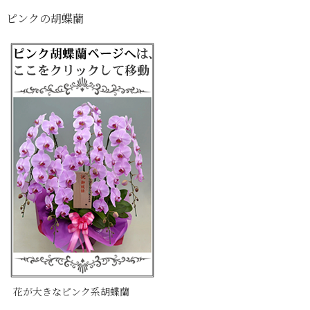
ピンクの胡蝶蘭
花が大きなピンク系胡蝶蘭