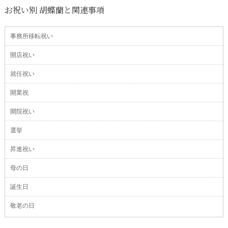
お祝い別 胡蝶蘭と関連事項
事務所移転祝い
開店祝い
就任祝い
開業祝
開院祝い
選挙
昇進祝い
母の日
誕生日
敬老の日