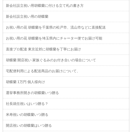
新会社設立祝い用胡蝶蘭に付ける立て札の書き方
新会社設立祝い用の胡蝶蘭
お祝い用の花 胡蝶蘭を千葉県の松戸市、流山市などに直接配送
お祝い用の花 胡蝶蘭を埼玉県内にチャーター便でお届け可能
直接プロ配達 東京近郊に胡蝶蘭を丁寧にお届け
胡蝶蘭 開店祝い 家族ぐるみのお付き合いの場合について
宅配便利用による配送商品のお届けについて、
胡蝶蘭 1万円 個人様向け
選挙事務所開きの胡蝶蘭いつ贈る
社長就任祝いはいつ贈る？
米寿祝いの胡蝶蘭いつ贈る
開店祝いの胡蝶蘭はいつ贈る