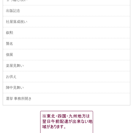
出版記念
社屋落成祝い
叙勲
襲名
個展
楽屋見舞い
お供え
陣中見舞い
選挙 事務所開き