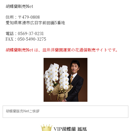
胡蝶蘭販売Net
住所：〒479-0808
愛知県常滑市広目字前田面5番地
電話：0569-37-0231
FAX：050-5490-3275
胡蝶蘭販売Net は、皿井洋蘭園運営の花通信販売サイトです。
胡蝶蘭販売Netご挨拶