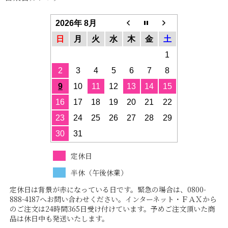
2026年 8月
日
月
火
水
木
金
土
1
2
3
4
5
6
7
8
9
10
11
12
13
14
15
16
17
18
19
20
21
22
23
24
25
26
27
28
29
30
31
定休日
半休（午後休業）
定休日は背景が赤になっている日です。緊急の場合は、0800-
888-4187へお問い合わせください。インターネット・ＦＡＸから
のご注文は24時間365日受け付けています。予めご注文頂いた商
品は休日中も発送いたします。