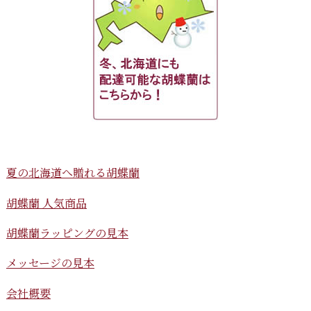
夏の北海道へ贈れる胡蝶蘭
胡蝶蘭 人気商品
胡蝶蘭ラッピングの見本
メッセージの見本
会社概要