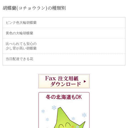
胡蝶蘭(コチョウラン)の種類別
ピンク色大輪胡蝶蘭
黄色の大輪胡蝶蘭
比べられても安心の
少し背が高い胡蝶蘭
当日配達できる花