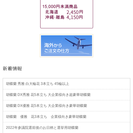
新着情報
胡蝶蘭 秀雅 白大輪花 3本立ち 45輪以上
胡蝶蘭 DX秀雅 花5本立ち 大企業様向き超豪華胡蝶蘭
胡蝶蘭 DX優雅 花5本立ち 大企業様向き豪華胡蝶蘭
胡蝶蘭 優雅 花3本立ち 企業様向き豪華胡蝶蘭
2022年参議院選前後のお日柄と選挙用胡蝶蘭