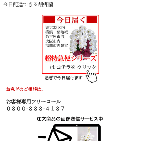
今日配達できる胡蝶蘭
お急ぎのご相談は、
お客様専用フリーコール
０８００-８８８-４１８７