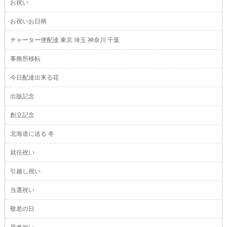
お祝い
お祝いお日柄
チャーター便配達 東京 埼玉 神奈川 千葉
事務所移転
今日配達出来る花
出版記念
創立記念
北海道に送る 冬
就任祝い
引越し祝い
当選祝い
敬老の日