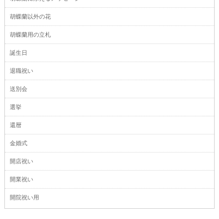
胡蝶蘭以外の花
胡蝶蘭用の立札
誕生日
退職祝い
送別会
選挙
還暦
金婚式
開店祝い
開業祝い
開院祝い用