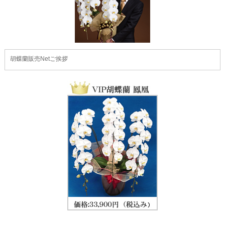
胡蝶蘭販売Netご挨拶