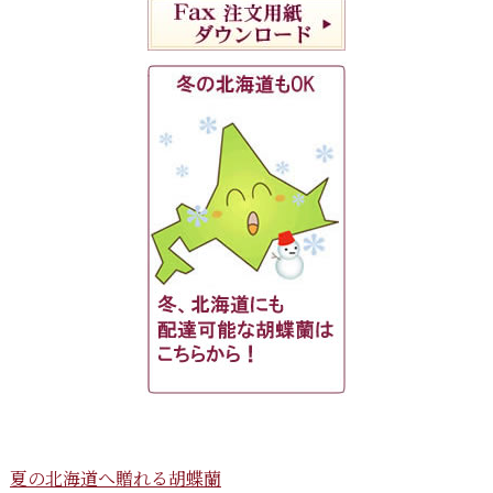
夏の北海道へ贈れる胡蝶蘭