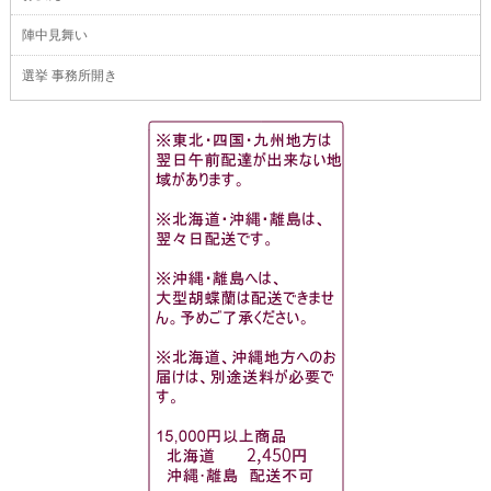
陣中見舞い
選挙 事務所開き