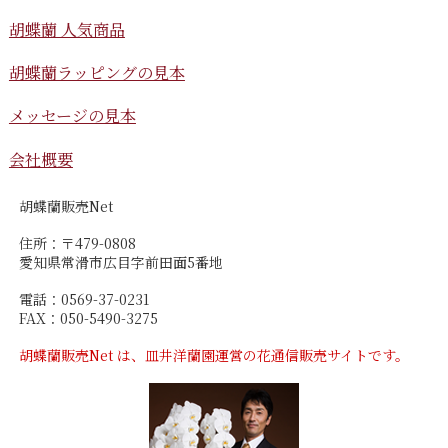
胡蝶蘭 人気商品
胡蝶蘭ラッピングの見本
メッセージの見本
会社概要
胡蝶蘭販売Net
住所：〒479-0808
愛知県常滑市広目字前田面5番地
電話：0569-37-0231
FAX：050-5490-3275
胡蝶蘭販売Net は、皿井洋蘭園運営の花通信販売サイトです。