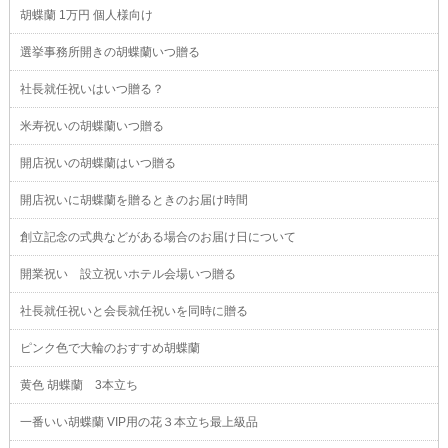
胡蝶蘭 1万円 個人様向け
選挙事務所開きの胡蝶蘭いつ贈る
社長就任祝いはいつ贈る？
米寿祝いの胡蝶蘭いつ贈る
開店祝いの胡蝶蘭はいつ贈る
開店祝いに胡蝶蘭を贈るときのお届け時間
創立記念の式典などがある場合のお届け日について
開業祝い 設立祝いホテル会場いつ贈る
社長就任祝いと会長就任祝いを同時に贈る
ピンク色で大輪のおすすめ胡蝶蘭
黄色 胡蝶蘭 3本立ち
一番いい胡蝶蘭 VIP用の花３本立ち最上級品