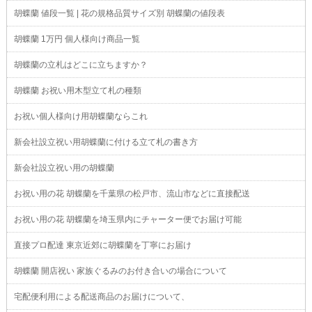
胡蝶蘭 値段一覧 | 花の規格品質サイズ別 胡蝶蘭の値段表
胡蝶蘭 1万円 個人様向け商品一覧
胡蝶蘭の立札はどこに立ちますか？
胡蝶蘭 お祝い用木型立て札の種類
お祝い個人様向け用胡蝶蘭ならこれ
新会社設立祝い用胡蝶蘭に付ける立て札の書き方
新会社設立祝い用の胡蝶蘭
お祝い用の花 胡蝶蘭を千葉県の松戸市、流山市などに直接配送
お祝い用の花 胡蝶蘭を埼玉県内にチャーター便でお届け可能
直接プロ配達 東京近郊に胡蝶蘭を丁寧にお届け
胡蝶蘭 開店祝い 家族ぐるみのお付き合いの場合について
宅配便利用による配送商品のお届けについて、