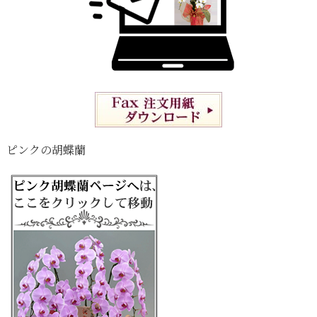
ピンクの胡蝶蘭