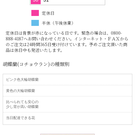
定休日
半休（午後休業）
定休日は背景が赤になっている日です。緊急の場合は、0800-
888-4187へお問い合わせください。インターネット・ＦＡＸから
のご注文は24時間365日受け付けています。予めご注文頂いた商
品は休日中も発送いたします。
胡蝶蘭(コチョウラン)の種類別
ピンク色大輪胡蝶蘭
黄色の大輪胡蝶蘭
比べられても安心の
少し背が高い胡蝶蘭
当日配達できる花