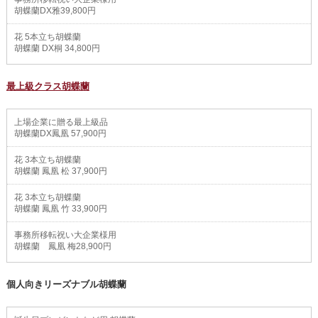
胡蝶蘭DX雅39,800円
花 5本立ち胡蝶蘭
胡蝶蘭 DX桐 34,800円
最上級クラス胡蝶蘭
上場企業に贈る最上級品
胡蝶蘭DX鳳凰 57,900円
花 3本立ち胡蝶蘭
胡蝶蘭 鳳凰 松 37,900円
花 3本立ち胡蝶蘭
胡蝶蘭 鳳凰 竹 33,900円
事務所移転祝い大企業様用
胡蝶蘭 鳳凰 梅28,900円
個人向きリーズナブル胡蝶蘭