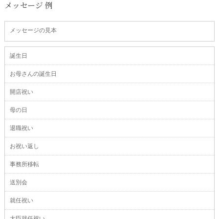
メッセージ 例
メッセージの見本
誕生日
お母さんの誕生日
開店祝い
母の日
退職祝い
お祝い返し
事務所移転
送別会
就任祝い
大臣就任祝い