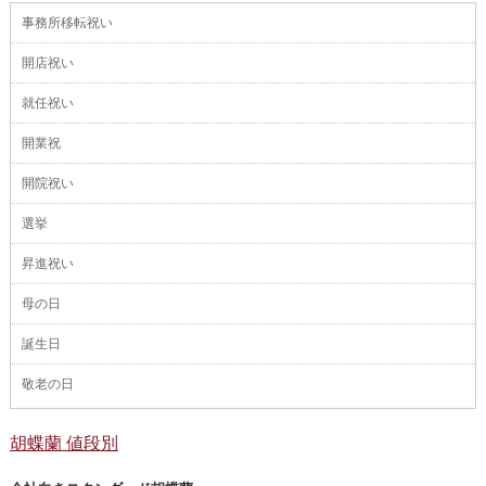
事務所移転祝い
開店祝い
就任祝い
開業祝
開院祝い
選挙
昇進祝い
母の日
誕生日
敬老の日
胡蝶蘭 値段別