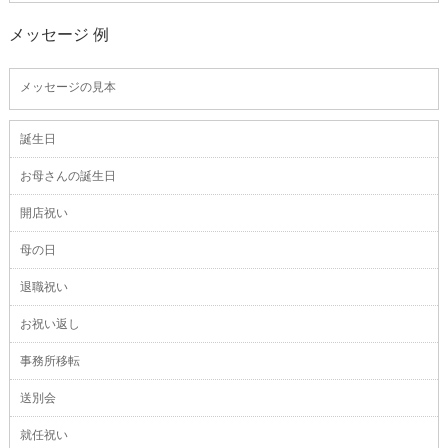
メッセージ 例
メッセージの見本
誕生日
お母さんの誕生日
開店祝い
母の日
退職祝い
お祝い返し
事務所移転
送別会
就任祝い