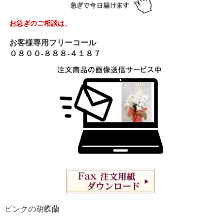
お急ぎのご相談は、
お客様専用フリーコール
０８００-８８８-４１８７
ピンクの胡蝶蘭