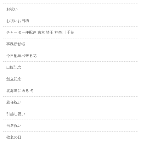
お祝い
お祝いお日柄
チャーター便配達 東京 埼玉 神奈川 千葉
事務所移転
今日配達出来る花
出版記念
創立記念
北海道に送る 冬
就任祝い
引越し祝い
当選祝い
敬老の日