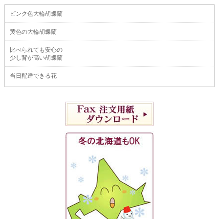
ピンク色大輪胡蝶蘭
黄色の大輪胡蝶蘭
比べられても安心の
少し背が高い胡蝶蘭
当日配達できる花