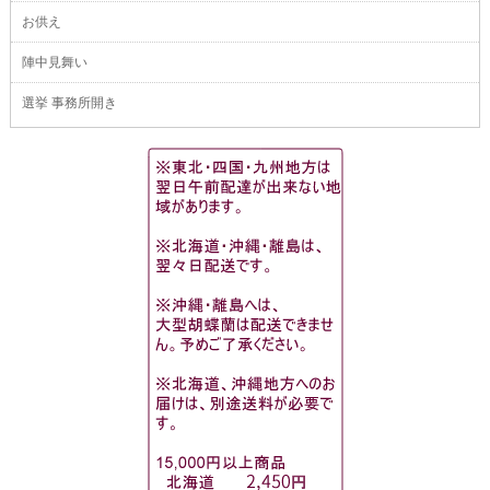
お供え
陣中見舞い
選挙 事務所開き