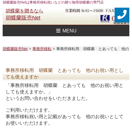
胡蝶蘭販売Netは事務所移転祝いなどの贈り物用胡蝶蘭の専門店
胡蝶蘭を贈るなら
胡蝶蘭販売Net
MENU
胡蝶蘭販売Net Topへ
事務所移転祝い用 胡蝶蘭
おすすめ 胡蝶蘭
大企業様用 胡蝶蘭
FAXで注文
送料
胡蝶蘭値段一覧
問合せ
胡蝶蘭販売Net
>
事務所移転
>
事務所移転用 胡蝶蘭 とあっても 他の
事務所移転用 胡蝶蘭 とあっても 他のお祝い用とし
ても使えますか
「事務所移転用 胡蝶蘭 とあっても 他のお祝い用と
しても使えますか。」
というお問い合わせをいただきました。
ご利用いただけます。
事務所移転祝い用と記載があっても 他のお祝いとして
お使いいただけます。