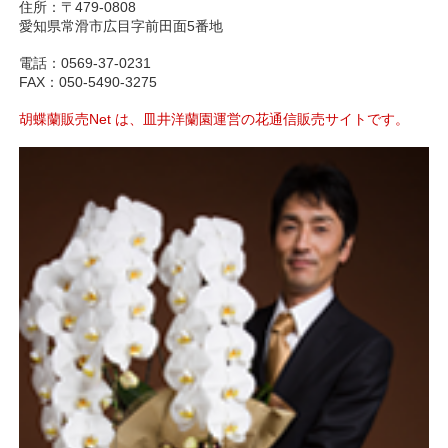
住所：〒479-0808
愛知県常滑市広目字前田面5番地
電話：0569-37-0231
FAX：050-5490-3275
胡蝶蘭販売Net は、皿井洋蘭園運営の花通信販売サイトです。