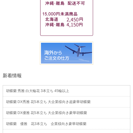
新着情報
胡蝶蘭 秀雅 白大輪花 3本立ち 45輪以上
胡蝶蘭 DX秀雅 花5本立ち 大企業様向き超豪華胡蝶蘭
胡蝶蘭 DX優雅 花5本立ち 大企業様向き豪華胡蝶蘭
胡蝶蘭 優雅 花3本立ち 企業様向き豪華胡蝶蘭