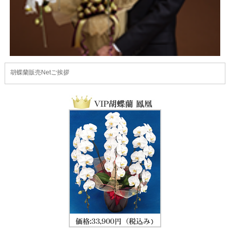
胡蝶蘭販売Netご挨拶