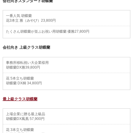
会社向きスタンダード胡蝶蘭
一番人気 胡蝶蘭
花3本立 雅（みやび）23,800円
たくさん胡蝶蘭が並ぶお祝い用胡蝶蘭 優雅27,800円
会社向き 上級クラス胡蝶蘭
事務所移転祝い大企業様用
胡蝶蘭DX雅39,800円
花 5本立ち胡蝶蘭
胡蝶蘭 DX桐 34,800円
最上級クラス胡蝶蘭
上場企業に贈る最上級品
胡蝶蘭DX鳳凰 57,900円
花 3本立ち胡蝶蘭