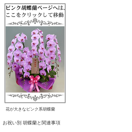
花が大きなピンク系胡蝶蘭
お祝い別 胡蝶蘭と関連事項