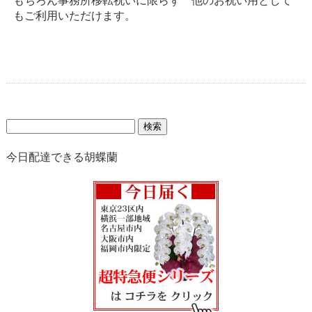
もちろん事務所移転祝いに限らず 他のお祝い用として
もご利用いただけます。
検
索:
今日配達できる胡蝶蘭