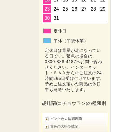
23
24
25
26
27
28
29
30
31
定休日
半休（午後休業）
定休日は背景が赤になってい
る日です。緊急の場合は、
0800-888-4187へお問い合わ
せください。インターネッ
ト・ＦＡＸからのご注文は24
時間365日受け付けています。
予めご注文頂いた商品は休日
中も発送いたします。
胡蝶蘭(コチョウラン)の種類別
ピンク色大輪胡蝶蘭
黄色の大輪胡蝶蘭