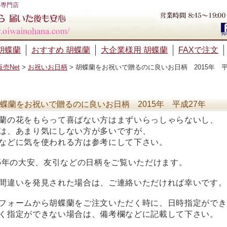
の専門店
胡蝶蘭
おすすめ 胡蝶蘭
大企業様用 胡蝶蘭
FAXで注文
売Net
>
お祝いお日柄
>
胡蝶蘭をお祝いで贈るのに良いお日柄 2015年 平
蝶蘭をお祝いで贈るのに良いお日柄 2015年 平成27年
蘭の花をもらって喜ばない方はまずいらっしゃらないし、
は、あまり気にしない方が多いですが、
などに気を使われる方は参考にして下さい。
15年の大安、友引などの日柄をご覧いただけます。
間違いを発見された場合は、ご連絡いただければ幸いです。
フォームから胡蝶蘭をご注文いただく時に、日時指定ができ
く指定ができない場合は、備考欄などに記載して下さい。