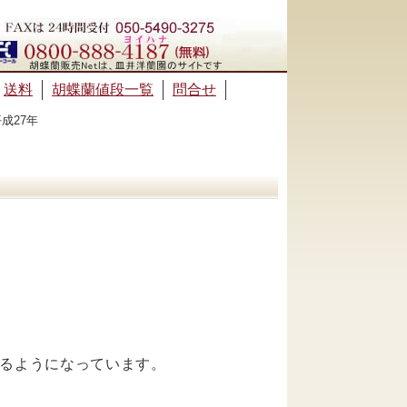
送料
胡蝶蘭値段一覧
問合せ
成27年
るようになっています。