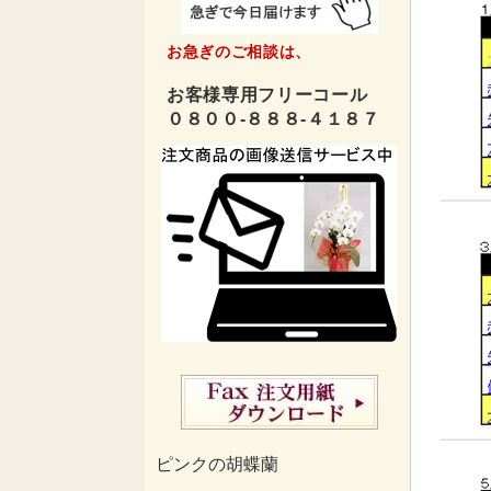
お急ぎのご相談は、
お客様専用フリーコール
０８００-８８８-４１８７
ピンクの胡蝶蘭