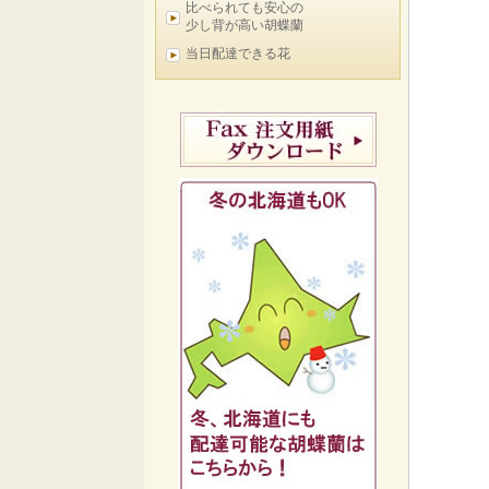
比べられても安心の
少し背が高い胡蝶蘭
当日配達できる花