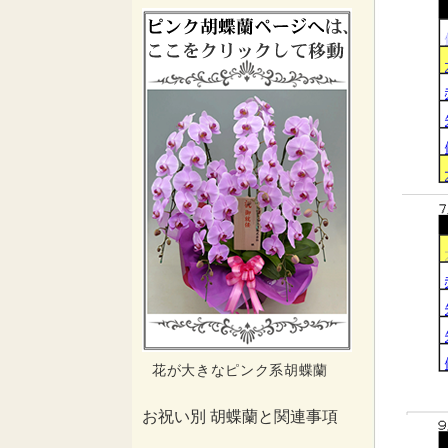
花が大きなピンク系胡蝶蘭
お祝い別 胡蝶蘭と関連事項