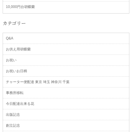
10,000円台胡蝶蘭
カテゴリー
Q&A
お供え用胡蝶蘭
お祝い
お祝いお日柄
チャーター便配達 東京 埼玉 神奈川 千葉
事務所移転
今日配達出来る花
出版記念
創立記念