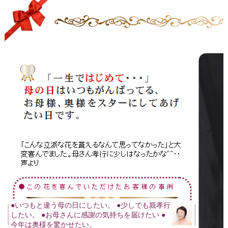
●いつもと違う母の日にしたい。 ●少しでも親孝行
したい。 ●お母さんに感謝の気持ちを届けたい ●
今年は奥様を驚かせたい。