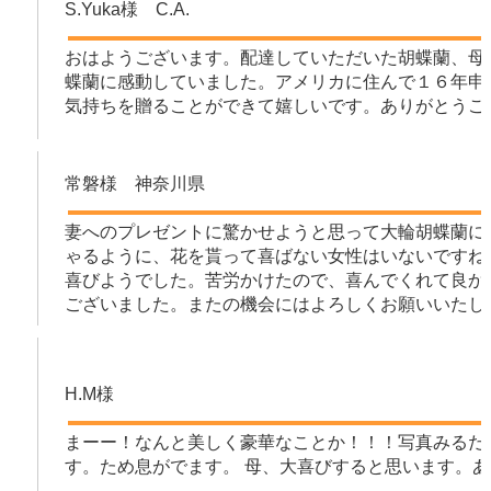
S.Yuka様 C.A.
おはようございます。配達していただいた胡蝶蘭、母
蝶蘭に感動していました。アメリカに住んで１６年申
気持ちを贈ることができて嬉しいです。ありがとうご
常磐様 神奈川県
妻へのプレゼントに驚かせようと思って大輪胡蝶蘭に
ゃるように、花を貰って喜ばない女性はいないですね
喜びようでした。苦労かけたので、喜んでくれて良か
ございました。またの機会にはよろしくお願いいたし
H.M様
まーー！なんと美しく豪華なことか！！！写真みるだ
す。ため息がでます。 母、大喜びすると思います。