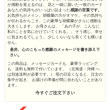
が感動を覚えるのは、 花と一緒に届いた一枚のカード
あなたの気持ちがいっぱい詰まった
感謝の言葉です。
お気持ちがメイン。胡蝶蘭の方がオマケ。 その気持ち
が伝わるからこそ、この豪華な胡蝶蘭がさらに感動を
大きくします。 お母さんは、 「あの子が、こんなに
私のことを気にかけていてくれる。」 そう感じ、幸せ
に包まれるでしょう。 少しくらいなら長くても構いま
せん。
是非、心のこもった感謝のメッセージを書き添え下
さい。
この商品は、メッセージカードも、豪華ラッピング
も、送料も無料で付いています。 （北海道・沖縄 へ
は別途送料が必要です。） 母の日近くなると、注文の
集中が起き、 お届けの準備が間に合わないことがあり
ます。
今すぐご注文下さい