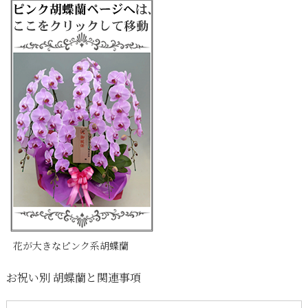
花が大きなピンク系胡蝶蘭
お祝い別 胡蝶蘭と関連事項