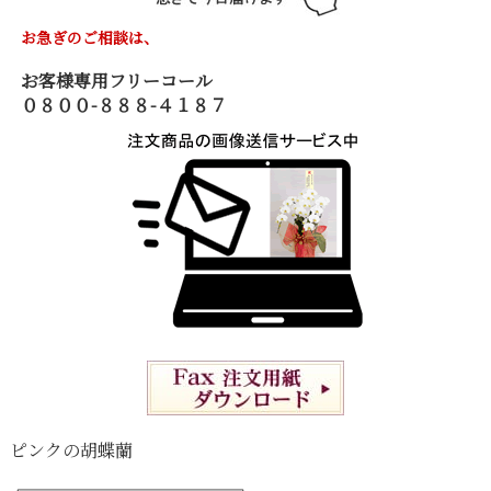
お急ぎのご相談は、
お客様専用フリーコール
０８００-８８８-４１８７
ピンクの胡蝶蘭