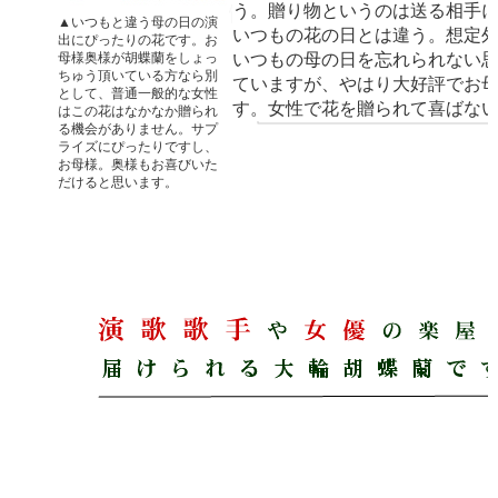
う。贈り物というのは送る相手
▲いつもと違う母の日の演
いつもの花の日とは違う。想定
出にぴったりの花です。お
母様奥様が胡蝶蘭をしょっ
いつもの母の日を忘れられない
ちゅう頂いている方なら別
ていますが、やはり大好評でお
として、普通一般的な女性
す。女性で花を贈られて喜ばな
はこの花はなかなか贈られ
る機会がありません。サプ
ライズにぴったりですし、
お母様。奥様もお喜びいた
だけると思います。