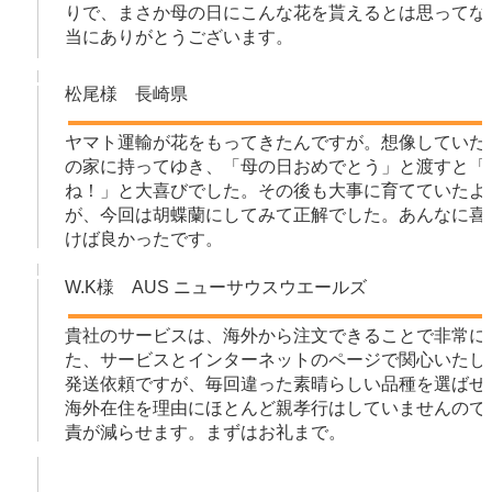
りで、まさか母の日にこんな花を貰えるとは思ってな
当にありがとうございます。
松尾様 長崎県
ヤマト運輸が花をもってきたんですが。想像していた
の家に持ってゆき、「母の日おめでとう」と渡すと「
ね！」と大喜びでした。その後も大事に育てていたよ
が、今回は胡蝶蘭にしてみて正解でした。あんなに喜
けば良かったです。
W.K様 AUS ニューサウスウエールズ
貴社のサービスは、海外から注文できることで非常に
た、サービスとインターネットのページで関心いたし
発送依頼ですが、毎回違った素晴らしい品種を選ばせ
海外在住を理由にほとんど親孝行はしていませんので
責が減らせます。まずはお礼まで。