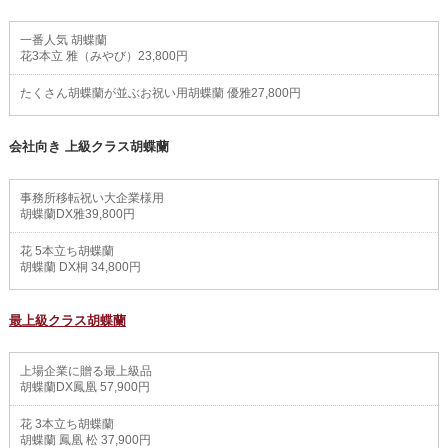
一番人気 胡蝶蘭
花3本立 雅（みやび）23,800円
たくさん胡蝶蘭が並ぶお祝い用胡蝶蘭 優雅27,800円
会社向き 上級クラス胡蝶蘭
事務所移転祝い大企業様用
胡蝶蘭DX雅39,800円
花 5本立ち胡蝶蘭
胡蝶蘭 DX桐 34,800円
最上級クラス胡蝶蘭
上場企業に贈る最上級品
胡蝶蘭DX鳳凰 57,900円
花 3本立ち胡蝶蘭
胡蝶蘭 鳳凰 松 37,900円