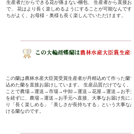
生産者だからできる花が痛まない梱包、 生産者から直接お
で、 花はより長く楽しめるようにすることが可能なんです
ちがよく、お母様・奥様も長く楽しんでいただけます。
この蘭は農林水産大臣賞受賞生産者が丹精込めて作った蘭で
込めた蘭を直接お届けしています。 生産品質だけでなく、
ことで農場→運送→市場→中卸→運送→花屋→運送→お手
を経ずに、農場→運送→お手元へ直接、大事なお届け先に
り「長く楽しめる」「美しさが長持ちする」という大事な
ける蘭なのです。