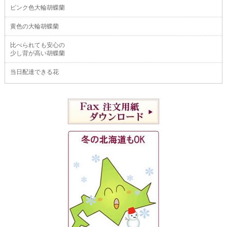
ピンク色大輪胡蝶蘭
黄色の大輪胡蝶蘭
比べられても安心の
少し背が高い胡蝶蘭
当日配達できる花