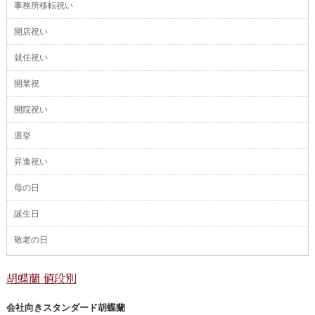
事務所移転祝い
開店祝い
就任祝い
開業祝
開院祝い
選挙
昇進祝い
母の日
誕生日
敬老の日
胡蝶蘭 値段別
会社向きスタンダード胡蝶蘭