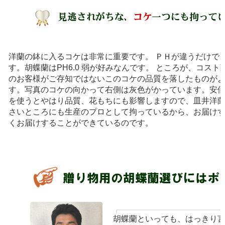
洋蘭の鉢に入るコケは非常に重要です。 ＰＨが違うだけで
す。胡蝶蘭はPH6.0 弱が好みなんです。 ところが、コス
のお客様がご存知ではないこのコケの品質を落したものが
す。写真のコケの向かって右側は灰色がかっています。安
を使うとやはり品質、花もちにも影響しますので、皿井洋
さいところにも生産のプロとして拘っているから、お届け
くお届けすることができているのです。
胡蝶蘭といっても、はっきり言