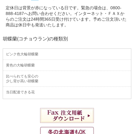
定休日は背景が赤になっている日です。緊急の場合は、0800-
888-4187へお問い合わせください。インターネット・ＦＡＸか
らのご注文は24時間365日受け付けています。予めご注文頂いた
商品は休日中も発送いたします。
胡蝶蘭(コチョウラン)の種類別
ピンク色大輪胡蝶蘭
黄色の大輪胡蝶蘭
比べられても安心の
少し背が高い胡蝶蘭
当日配達できる花