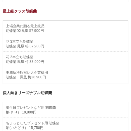
最上級クラス胡蝶蘭
上場企業に贈る最上級品
胡蝶蘭DX鳳凰 57,900円
花 3本立ち胡蝶蘭
胡蝶蘭 鳳凰 松 37,900円
花 3本立ち胡蝶蘭
胡蝶蘭 鳳凰 竹 33,900円
事務所移転祝い大企業様用
胡蝶蘭 鳳凰 梅28,900円
個人向きリーズナブル胡蝶蘭
誕生日プレゼントなど用 胡蝶蘭
桐(きり） 19,800円
ちょっとしたプレゼント用 胡蝶蘭
彩(いろどり） 15,750円