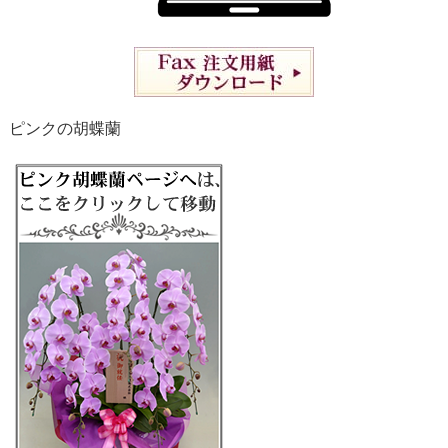
ピンクの胡蝶蘭