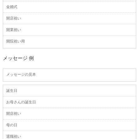
金婚式
開店祝い
開業祝い
開院祝い用
メッセージ 例
メッセージの見本
誕生日
お母さんの誕生日
開店祝い
母の日
退職祝い