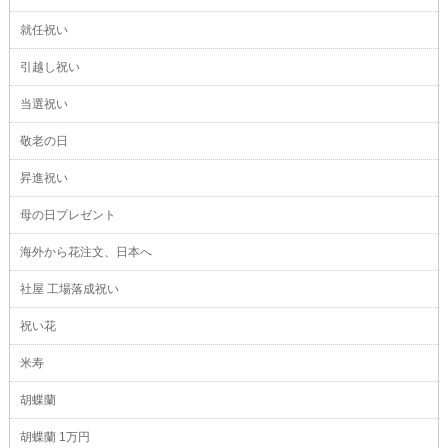
就任祝い
引越し祝い
当選祝い
敬老の日
昇進祝い
母の日プレゼント
海外から花注文、日本へ
社屋 工場落成祝い
祝い花
米寿
胡蝶蘭
胡蝶蘭 1万円