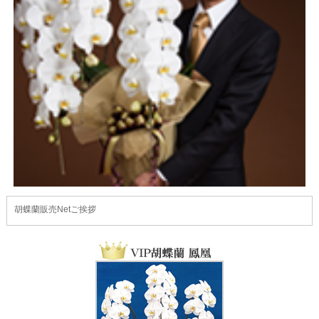
胡蝶蘭販売Netご挨拶