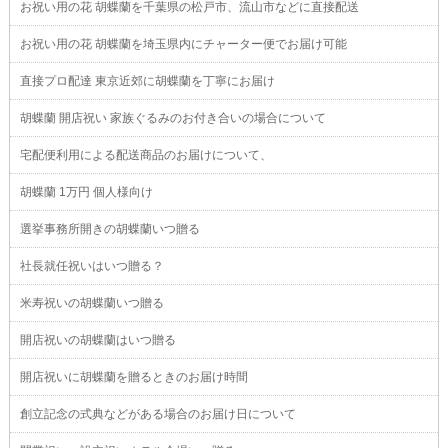
お祝い用の花 胡蝶蘭を千葉県の松戸市、流山市などに直接配送
お祝い用の花 胡蝶蘭を埼玉県内にチャーター便でお届け可能
直接プロ配達 東京近郊に胡蝶蘭を丁寧にお届け
胡蝶蘭 開店祝い 家族ぐるみのお付き合いの場合について
宅配便利用による配送商品のお届けについて、
胡蝶蘭 1万円 個人様向け
選挙事務所開きの胡蝶蘭いつ贈る
社長就任祝いはいつ贈る？
米寿祝いの胡蝶蘭いつ贈る
開店祝いの胡蝶蘭はいつ贈る
開店祝いに胡蝶蘭を贈るときのお届け時間
創立記念の式典などがある場合のお届け日について