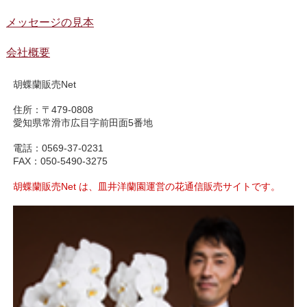
メッセージの見本
会社概要
胡蝶蘭販売Net
住所：〒479-0808
愛知県常滑市広目字前田面5番地
電話：0569-37-0231
FAX：050-5490-3275
胡蝶蘭販売Net は、皿井洋蘭園運営の花通信販売サイトです。