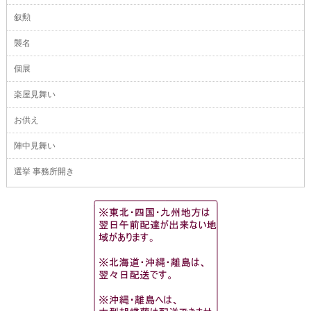
叙勲
襲名
個展
楽屋見舞い
お供え
陣中見舞い
選挙 事務所開き