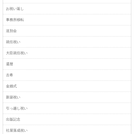
お祝い返し
事務所移転
送別会
就任祝い
大臣就任祝い
還暦
古希
金婚式
新築祝い
引っ越し祝い
出版記念
社屋落成祝い