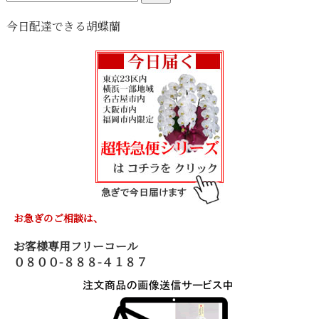
索:
今日配達できる胡蝶蘭
お急ぎのご相談は、
お客様専用フリーコール
０８００-８８８-４１８７