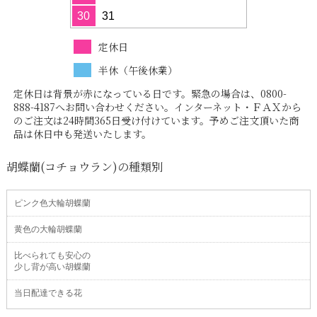
30
31
定休日
半休（午後休業）
定休日は背景が赤になっている日です。緊急の場合は、0800-
888-4187へお問い合わせください。インターネット・ＦＡＸから
のご注文は24時間365日受け付けています。予めご注文頂いた商
品は休日中も発送いたします。
胡蝶蘭(コチョウラン)の種類別
ピンク色大輪胡蝶蘭
黄色の大輪胡蝶蘭
比べられても安心の
少し背が高い胡蝶蘭
当日配達できる花