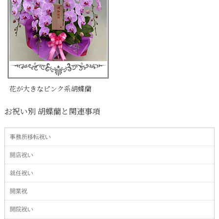
花が大きなピンク系胡蝶蘭
お祝い別 胡蝶蘭と関連事項
事務所移転祝い
開店祝い
就任祝い
開業祝
開院祝い