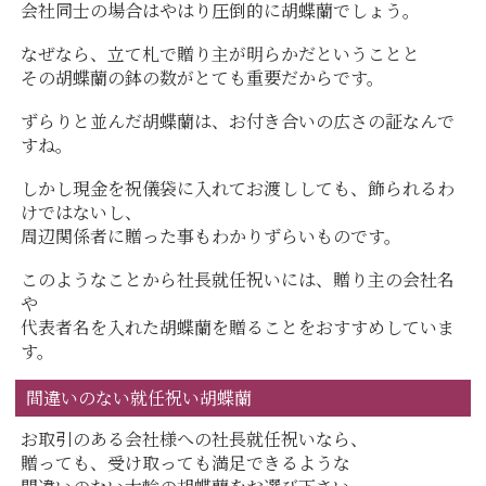
会社同士の場合はやはり圧倒的に胡蝶蘭でしょう。
なぜなら、立て札で贈り主が明らかだということと
その胡蝶蘭の鉢の数がとても重要だからです。
ずらりと並んだ胡蝶蘭は、お付き合いの広さの証なんで
すね。
しかし現金を祝儀袋に入れてお渡ししても、飾られるわ
けではないし、
周辺関係者に贈った事もわかりずらいものです。
このようなことから社長就任祝いには、贈り主の会社名
や
代表者名を入れた胡蝶蘭を贈ることをおすすめしていま
す。
間違いのない就任祝い胡蝶蘭
お取引のある会社様への社長就任祝いなら、
贈っても、受け取っても満足できるような