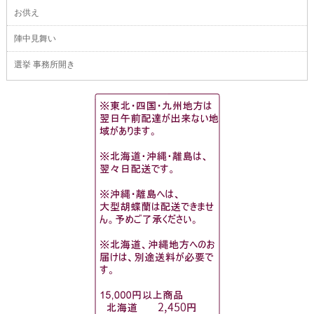
お供え
陣中見舞い
選挙 事務所開き