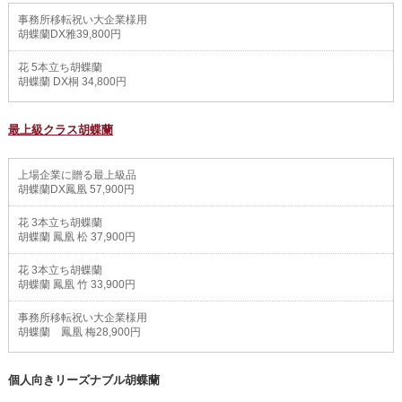
事務所移転祝い大企業様用
胡蝶蘭DX雅39,800円
花 5本立ち胡蝶蘭
胡蝶蘭 DX桐 34,800円
最上級クラス胡蝶蘭
上場企業に贈る最上級品
胡蝶蘭DX鳳凰 57,900円
花 3本立ち胡蝶蘭
胡蝶蘭 鳳凰 松 37,900円
花 3本立ち胡蝶蘭
胡蝶蘭 鳳凰 竹 33,900円
事務所移転祝い大企業様用
胡蝶蘭 鳳凰 梅28,900円
個人向きリーズナブル胡蝶蘭