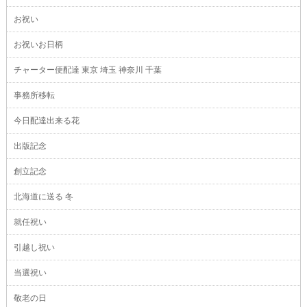
お祝い
お祝いお日柄
チャーター便配達 東京 埼玉 神奈川 千葉
事務所移転
今日配達出来る花
出版記念
創立記念
北海道に送る 冬
就任祝い
引越し祝い
当選祝い
敬老の日