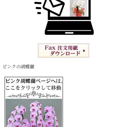
ピンクの胡蝶蘭