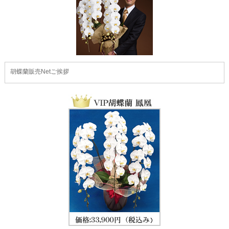
胡蝶蘭販売Netご挨拶