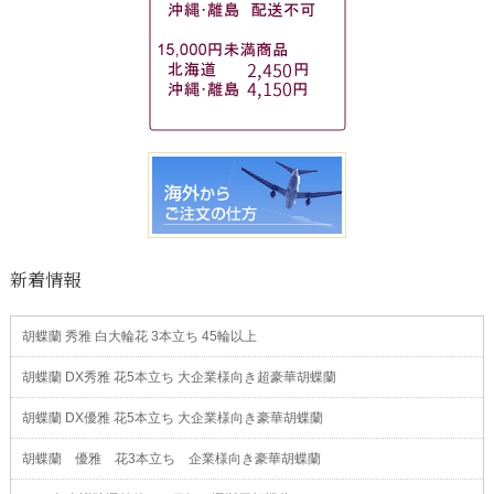
新着情報
胡蝶蘭 秀雅 白大輪花 3本立ち 45輪以上
胡蝶蘭 DX秀雅 花5本立ち 大企業様向き超豪華胡蝶蘭
胡蝶蘭 DX優雅 花5本立ち 大企業様向き豪華胡蝶蘭
胡蝶蘭 優雅 花3本立ち 企業様向き豪華胡蝶蘭