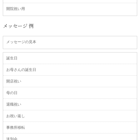
開院祝い用
メッセージ 例
メッセージの見本
誕生日
お母さんの誕生日
開店祝い
母の日
退職祝い
お祝い返し
事務所移転
送別会