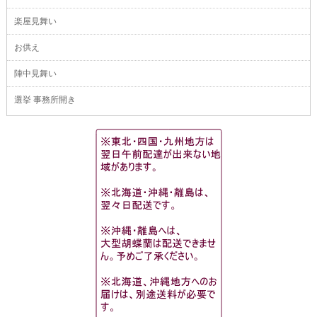
楽屋見舞い
お供え
陣中見舞い
選挙 事務所開き