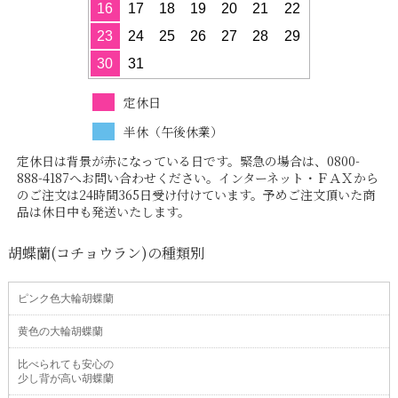
16
17
18
19
20
21
22
23
24
25
26
27
28
29
30
31
定休日
半休（午後休業）
定休日は背景が赤になっている日です。緊急の場合は、0800-
888-4187へお問い合わせください。インターネット・ＦＡＸから
のご注文は24時間365日受け付けています。予めご注文頂いた商
品は休日中も発送いたします。
胡蝶蘭(コチョウラン)の種類別
ピンク色大輪胡蝶蘭
黄色の大輪胡蝶蘭
比べられても安心の
少し背が高い胡蝶蘭