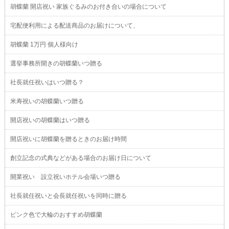
胡蝶蘭 開店祝い 家族ぐるみのお付き合いの場合について
宅配便利用による配送商品のお届けについて、
胡蝶蘭 1万円 個人様向け
選挙事務所開きの胡蝶蘭いつ贈る
社長就任祝いはいつ贈る？
米寿祝いの胡蝶蘭いつ贈る
開店祝いの胡蝶蘭はいつ贈る
開店祝いに胡蝶蘭を贈るときのお届け時間
創立記念の式典などがある場合のお届け日について
開業祝い 設立祝いホテル会場いつ贈る
社長就任祝いと会長就任祝いを同時に贈る
ピンク色で大輪のおすすめ胡蝶蘭