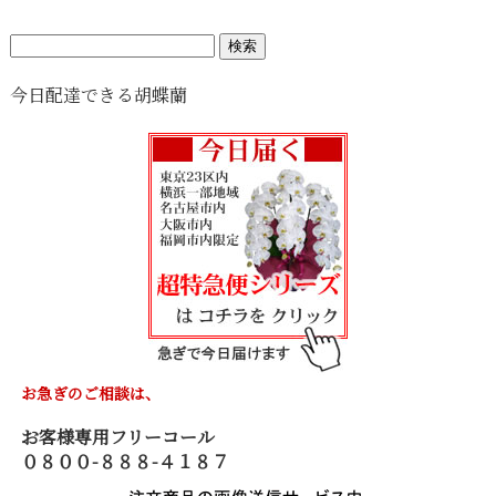
検
索:
今日配達できる胡蝶蘭
お急ぎのご相談は、
お客様専用フリーコール
０８００-８８８-４１８７