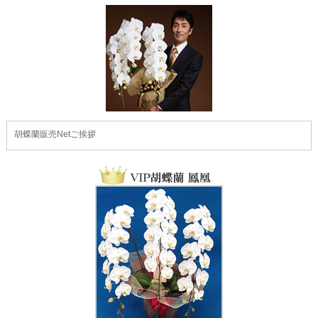
胡蝶蘭販売Netご挨拶