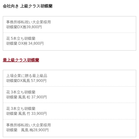
会社向き 上級クラス胡蝶蘭
事務所移転祝い大企業様用
胡蝶蘭DX雅39,800円
花 5本立ち胡蝶蘭
胡蝶蘭 DX桐 34,800円
最上級クラス胡蝶蘭
上場企業に贈る最上級品
胡蝶蘭DX鳳凰 57,900円
花 3本立ち胡蝶蘭
胡蝶蘭 鳳凰 松 37,900円
花 3本立ち胡蝶蘭
胡蝶蘭 鳳凰 竹 33,900円
事務所移転祝い大企業様用
胡蝶蘭 鳳凰 梅28,900円