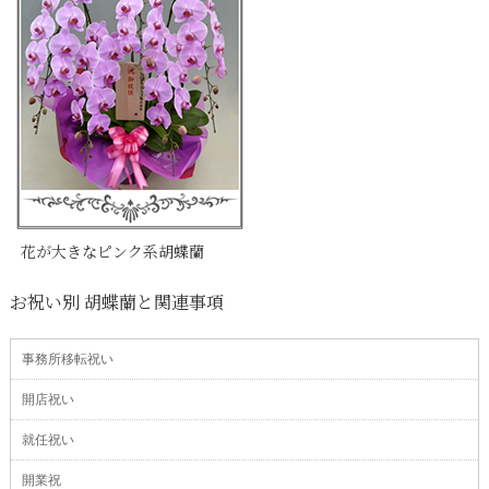
花が大きなピンク系胡蝶蘭
お祝い別 胡蝶蘭と関連事項
事務所移転祝い
開店祝い
就任祝い
開業祝