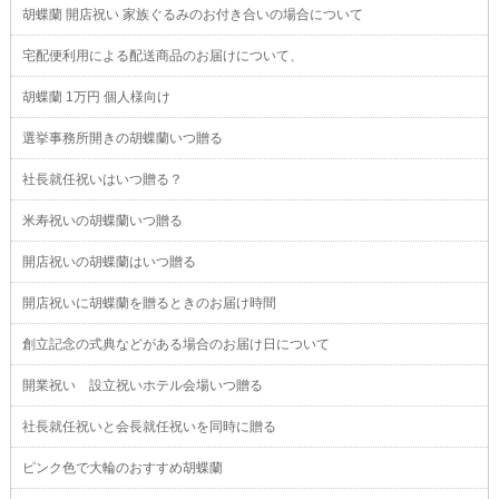
胡蝶蘭 開店祝い 家族ぐるみのお付き合いの場合について
宅配便利用による配送商品のお届けについて、
胡蝶蘭 1万円 個人様向け
選挙事務所開きの胡蝶蘭いつ贈る
社長就任祝いはいつ贈る？
米寿祝いの胡蝶蘭いつ贈る
開店祝いの胡蝶蘭はいつ贈る
開店祝いに胡蝶蘭を贈るときのお届け時間
創立記念の式典などがある場合のお届け日について
開業祝い 設立祝いホテル会場いつ贈る
社長就任祝いと会長就任祝いを同時に贈る
ピンク色で大輪のおすすめ胡蝶蘭