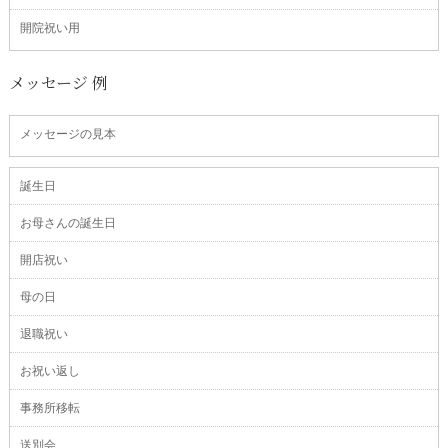
開院祝い用
メッセージ 例
メッセージの見本
誕生日
お母さんの誕生日
開店祝い
母の日
退職祝い
お祝い返し
事務所移転
送別会