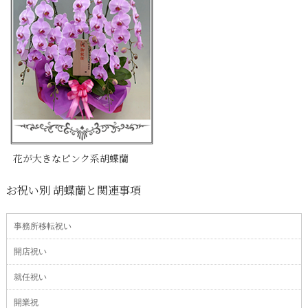
花が大きなピンク系胡蝶蘭
お祝い別 胡蝶蘭と関連事項
事務所移転祝い
開店祝い
就任祝い
開業祝