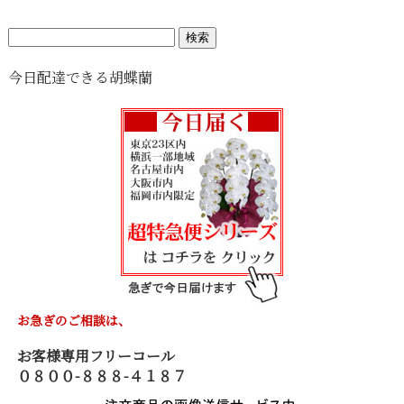
検
索:
今日配達できる胡蝶蘭
お急ぎのご相談は、
お客様専用フリーコール
０８００-８８８-４１８７