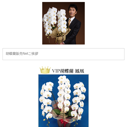
胡蝶蘭販売Netご挨拶