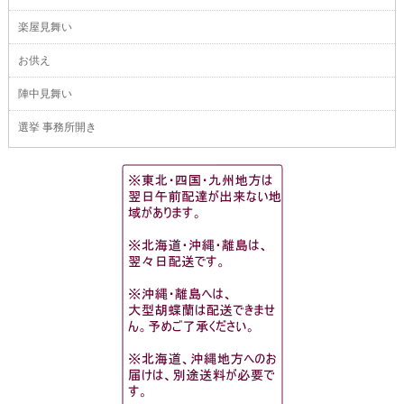
楽屋見舞い
お供え
陣中見舞い
選挙 事務所開き