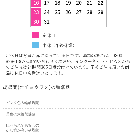
16
17
18
19
20
21
22
23
24
25
26
27
28
29
30
31
定休日
半休（午後休業）
定休日は背景が赤になっている日です。緊急の場合は、0800-
888-4187へお問い合わせください。インターネット・ＦＡＸから
のご注文は24時間365日受け付けています。予めご注文頂いた商
品は休日中も発送いたします。
胡蝶蘭(コチョウラン)の種類別
ピンク色大輪胡蝶蘭
黄色の大輪胡蝶蘭
比べられても安心の
少し背が高い胡蝶蘭