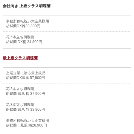
会社向き 上級クラス胡蝶蘭
事務所移転祝い大企業様用
胡蝶蘭DX雅39,800円
花 5本立ち胡蝶蘭
胡蝶蘭 DX桐 34,800円
最上級クラス胡蝶蘭
上場企業に贈る最上級品
胡蝶蘭DX鳳凰 57,900円
花 3本立ち胡蝶蘭
胡蝶蘭 鳳凰 松 37,900円
花 3本立ち胡蝶蘭
胡蝶蘭 鳳凰 竹 33,900円
事務所移転祝い大企業様用
胡蝶蘭 鳳凰 梅28,900円