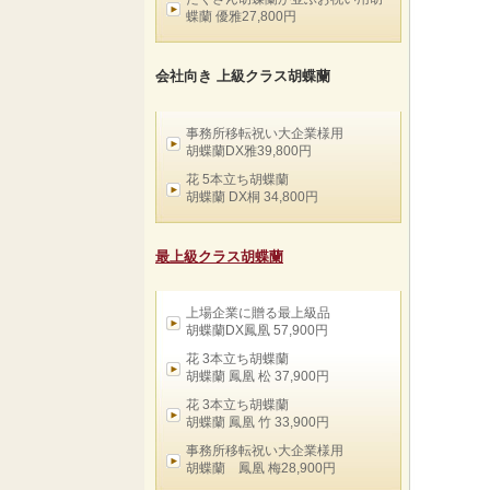
蝶蘭 優雅27,800円
会社向き 上級クラス胡蝶蘭
事務所移転祝い大企業様用
胡蝶蘭DX雅39,800円
花 5本立ち胡蝶蘭
胡蝶蘭 DX桐 34,800円
最上級クラス胡蝶蘭
上場企業に贈る最上級品
胡蝶蘭DX鳳凰 57,900円
花 3本立ち胡蝶蘭
胡蝶蘭 鳳凰 松 37,900円
花 3本立ち胡蝶蘭
胡蝶蘭 鳳凰 竹 33,900円
事務所移転祝い大企業様用
胡蝶蘭 鳳凰 梅28,900円