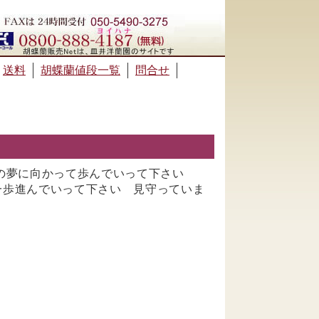
送料
胡蝶蘭値段一覧
問合せ
分の夢に向かって歩んでいって下さい
一歩進んでいって下さい 見守っていま