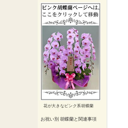
花が大きなピンク系胡蝶蘭
お祝い別 胡蝶蘭と関連事項