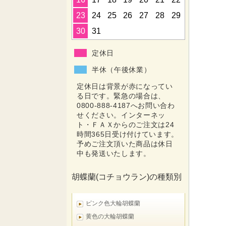
23
24
25
26
27
28
29
30
31
定休日
半休（午後休業）
定休日は背景が赤になってい
る日です。緊急の場合は、
0800-888-4187へお問い合わ
せください。インターネッ
ト・ＦＡＸからのご注文は24
時間365日受け付けています。
予めご注文頂いた商品は休日
中も発送いたします。
胡蝶蘭(コチョウラン)の種類別
ピンク色大輪胡蝶蘭
黄色の大輪胡蝶蘭