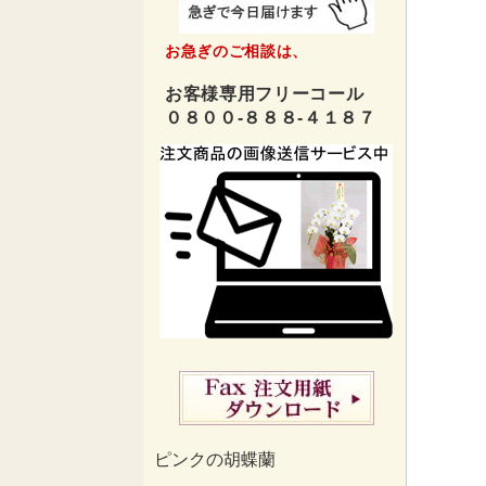
お急ぎのご相談は、
お客様専用フリーコール
０８００-８８８-４１８７
ピンクの胡蝶蘭