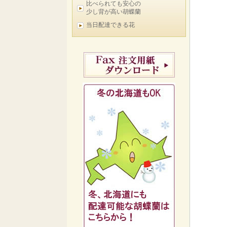
比べられても安心の
少し背が高い胡蝶蘭
当日配達できる花