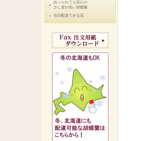
比べられても安心の
少し背が高い胡蝶蘭
当日配達できる花