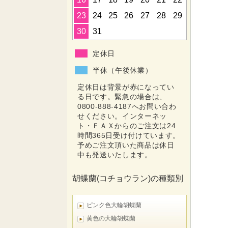
23
24
25
26
27
28
29
30
31
定休日
半休（午後休業）
定休日は背景が赤になってい
る日です。緊急の場合は、
0800-888-4187へお問い合わ
せください。インターネッ
ト・ＦＡＸからのご注文は24
時間365日受け付けています。
予めご注文頂いた商品は休日
中も発送いたします。
胡蝶蘭(コチョウラン)の種類別
ピンク色大輪胡蝶蘭
黄色の大輪胡蝶蘭