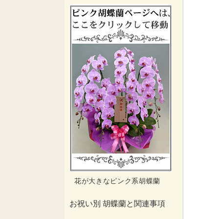
花が大きなピンク系胡蝶蘭
お祝い別 胡蝶蘭と関連事項