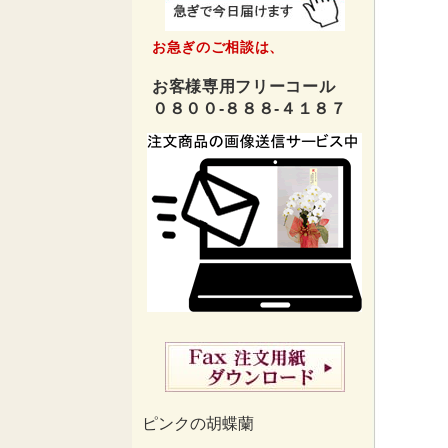
お急ぎのご相談は、
お客様専用フリーコール
０８００-８８８-４１８７
ピンクの胡蝶蘭