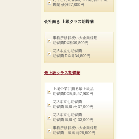
蝶蘭 優雅27,800円
会社向き 上級クラス胡蝶蘭
事務所移転祝い大企業様用
胡蝶蘭DX雅39,800円
花 5本立ち胡蝶蘭
胡蝶蘭 DX桐 34,800円
最上級クラス胡蝶蘭
上場企業に贈る最上級品
胡蝶蘭DX鳳凰 57,900円
花 3本立ち胡蝶蘭
胡蝶蘭 鳳凰 松 37,900円
花 3本立ち胡蝶蘭
胡蝶蘭 鳳凰 竹 33,900円
事務所移転祝い大企業様用
胡蝶蘭 鳳凰 梅28,900円