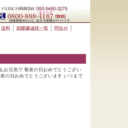
送料
胡蝶蘭値段一覧
問合せ
でもお元気で 敬老の日おめでとうござい
敬老の日おめでとうございます いつまで