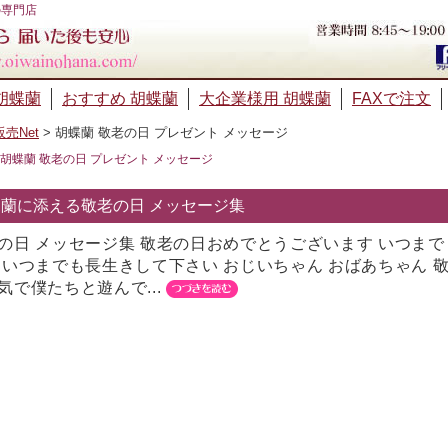
の専門店
胡蝶蘭
おすすめ 胡蝶蘭
大企業様用 胡蝶蘭
FAXで注文
売Net
>
胡蝶蘭 敬老の日 プレゼント メッセージ
胡蝶蘭 敬老の日 プレゼント メッセージ
蘭に添える敬老の日 メッセージ集
の日 メッセージ集 敬老の日おめでとうございます いつま
 いつまでも長生きして下さい おじいちゃん おばあちゃん 
気で僕たちと遊んで...