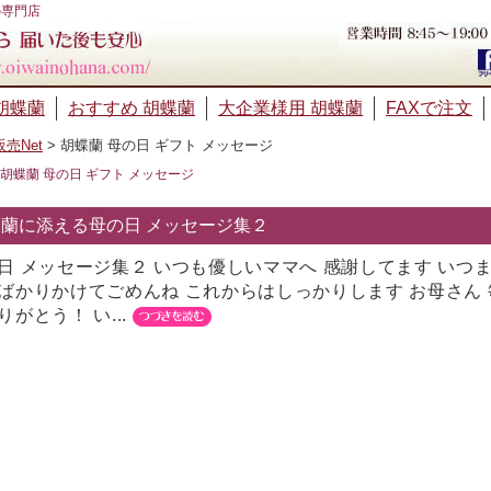
の専門店
胡蝶蘭
おすすめ 胡蝶蘭
大企業様用 胡蝶蘭
FAXで注文
売Net
>
胡蝶蘭 母の日 ギフト メッセージ
胡蝶蘭 母の日 ギフト メッセージ
蘭に添える母の日 メッセージ集２
日 メッセージ集２ いつも優しいママへ 感謝してます いつ
ばかりかけてごめんね これからはしっかりします お母さん 
りがとう！ い...