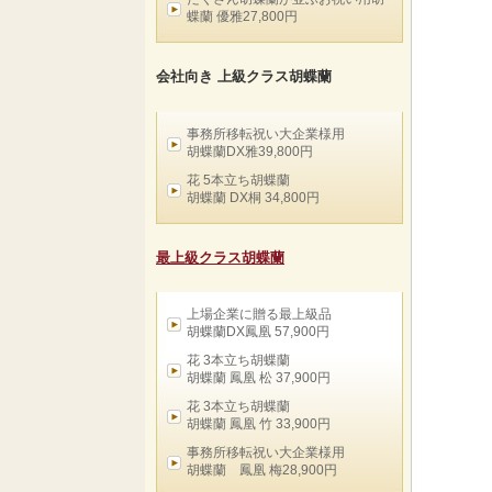
蝶蘭 優雅27,800円
会社向き 上級クラス胡蝶蘭
事務所移転祝い大企業様用
胡蝶蘭DX雅39,800円
花 5本立ち胡蝶蘭
胡蝶蘭 DX桐 34,800円
最上級クラス胡蝶蘭
上場企業に贈る最上級品
胡蝶蘭DX鳳凰 57,900円
花 3本立ち胡蝶蘭
胡蝶蘭 鳳凰 松 37,900円
花 3本立ち胡蝶蘭
胡蝶蘭 鳳凰 竹 33,900円
事務所移転祝い大企業様用
胡蝶蘭 鳳凰 梅28,900円