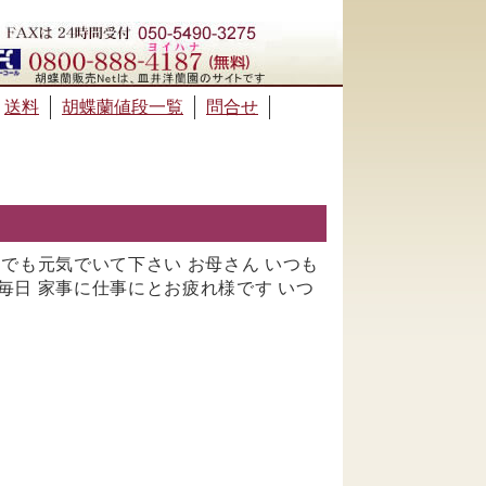
送料
胡蝶蘭値段一覧
問合せ
までも元気でいて下さい お母さん いつも
毎日 家事に仕事にとお疲れ様です いつ