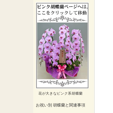
花が大きなピンク系胡蝶蘭
お祝い別 胡蝶蘭と関連事項