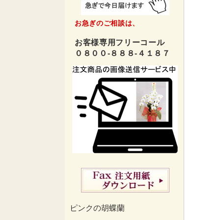
お急ぎのご相談は、
お客様専用フリーコール
０８００-８８８-４１８７
ピンクの胡蝶蘭