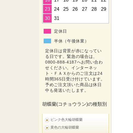
23
24
25
26
27
28
29
30
31
定休日
半休（午後休業）
定休日は背景が赤になってい
る日です。緊急の場合は、
0800-888-4187へお問い合わ
せください。インターネッ
ト・ＦＡＸからのご注文は24
時間365日受け付けています。
予めご注文頂いた商品は休日
中も発送いたします。
胡蝶蘭(コチョウラン)の種類別
ピンク色大輪胡蝶蘭
黄色の大輪胡蝶蘭