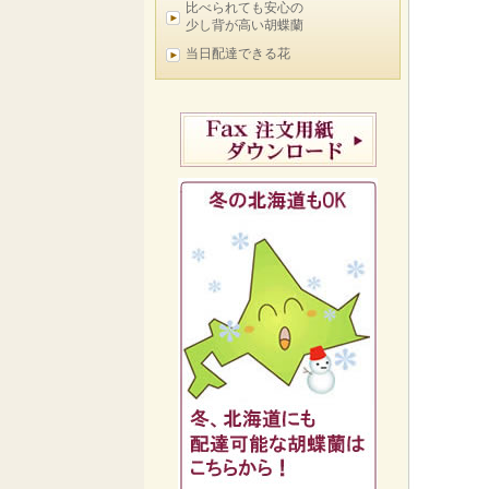
比べられても安心の
少し背が高い胡蝶蘭
当日配達できる花