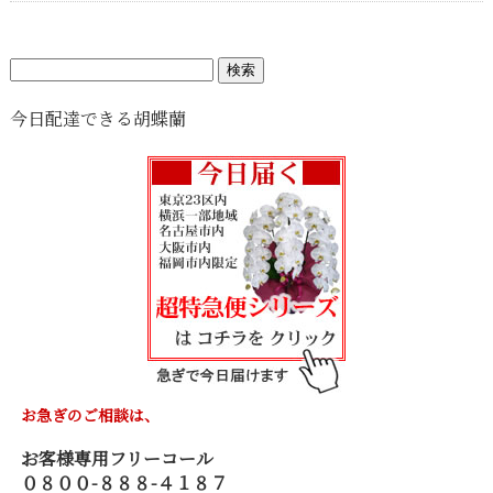
検
索:
今日配達できる胡蝶蘭
お急ぎのご相談は、
お客様専用フリーコール
０８００-８８８-４１８７