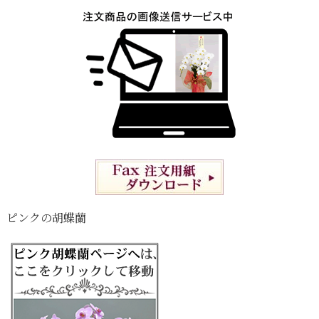
ピンクの胡蝶蘭