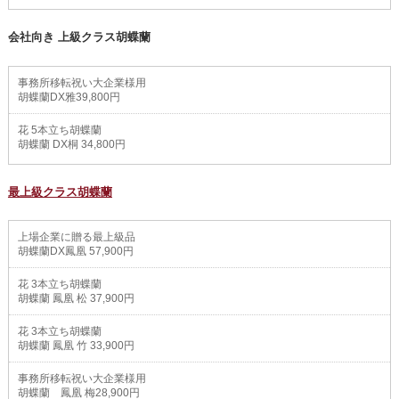
会社向き 上級クラス胡蝶蘭
事務所移転祝い大企業様用
胡蝶蘭DX雅39,800円
花 5本立ち胡蝶蘭
胡蝶蘭 DX桐 34,800円
最上級クラス胡蝶蘭
上場企業に贈る最上級品
胡蝶蘭DX鳳凰 57,900円
花 3本立ち胡蝶蘭
胡蝶蘭 鳳凰 松 37,900円
花 3本立ち胡蝶蘭
胡蝶蘭 鳳凰 竹 33,900円
事務所移転祝い大企業様用
胡蝶蘭 鳳凰 梅28,900円