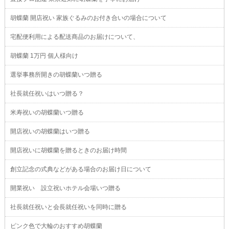
胡蝶蘭 開店祝い 家族ぐるみのお付き合いの場合について
宅配便利用による配送商品のお届けについて、
胡蝶蘭 1万円 個人様向け
選挙事務所開きの胡蝶蘭いつ贈る
社長就任祝いはいつ贈る？
米寿祝いの胡蝶蘭いつ贈る
開店祝いの胡蝶蘭はいつ贈る
開店祝いに胡蝶蘭を贈るときのお届け時間
創立記念の式典などがある場合のお届け日について
開業祝い 設立祝いホテル会場いつ贈る
社長就任祝いと会長就任祝いを同時に贈る
ピンク色で大輪のおすすめ胡蝶蘭