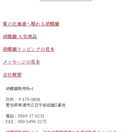
夏の北海道へ贈れる胡蝶蘭
胡蝶蘭 人気商品
胡蝶蘭ラッピングの見本
メッセージの見本
会社概要
胡蝶蘭販売Net
住所：〒479-0808
愛知県常滑市広目字前田面5番地
電話：0569-37-0231
FAX：050-5490-3275