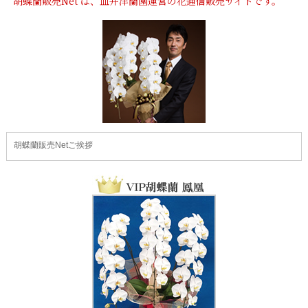
胡蝶蘭販売Net は、皿井洋蘭園運営の花通信販売サイトです。
胡蝶蘭販売Netご挨拶