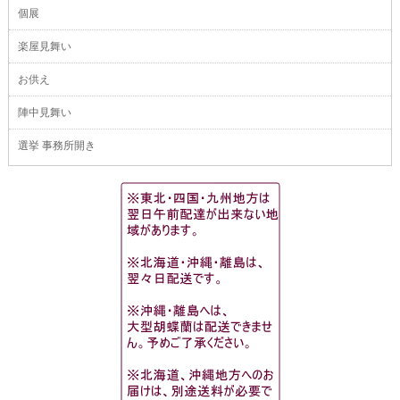
個展
楽屋見舞い
お供え
陣中見舞い
選挙 事務所開き