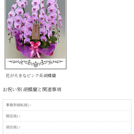
花が大きなピンク系胡蝶蘭
お祝い別 胡蝶蘭と関連事項
事務所移転祝い
開店祝い
就任祝い