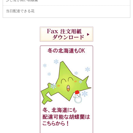
少し背が高い胡蝶蘭
当日配達できる花