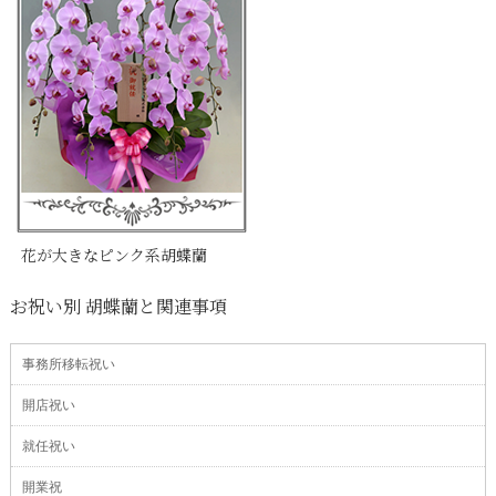
花が大きなピンク系胡蝶蘭
お祝い別 胡蝶蘭と関連事項
事務所移転祝い
開店祝い
就任祝い
開業祝