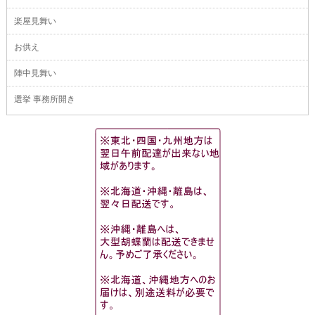
楽屋見舞い
お供え
陣中見舞い
選挙 事務所開き