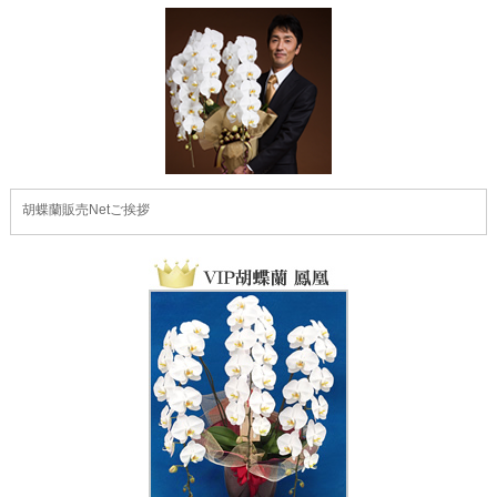
胡蝶蘭販売Netご挨拶