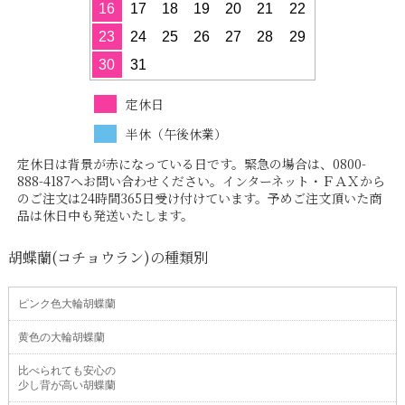
16
17
18
19
20
21
22
23
24
25
26
27
28
29
30
31
定休日
半休（午後休業）
定休日は背景が赤になっている日です。緊急の場合は、0800-
888-4187へお問い合わせください。インターネット・ＦＡＸから
のご注文は24時間365日受け付けています。予めご注文頂いた商
品は休日中も発送いたします。
胡蝶蘭(コチョウラン)の種類別
ピンク色大輪胡蝶蘭
黄色の大輪胡蝶蘭
比べられても安心の
少し背が高い胡蝶蘭