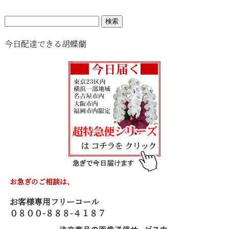
検
索:
今日配達できる胡蝶蘭
お急ぎのご相談は、
お客様専用フリーコール
０８００-８８８-４１８７