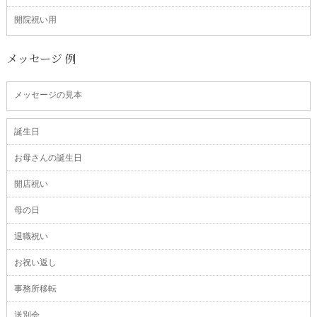
開院祝い用
メッセージ 例
メッセージの見本
誕生日
お母さんの誕生日
開店祝い
母の日
退職祝い
お祝い返し
事務所移転
送別会