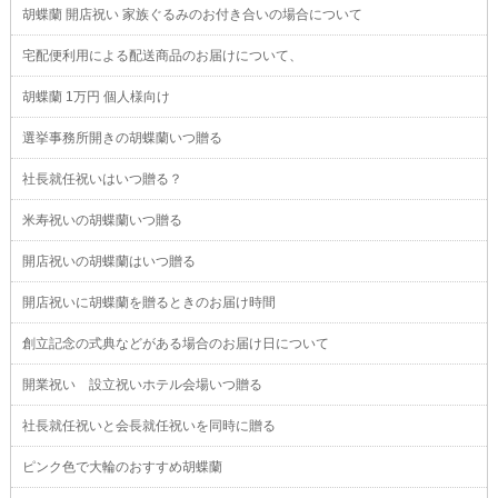
胡蝶蘭 開店祝い 家族ぐるみのお付き合いの場合について
宅配便利用による配送商品のお届けについて、
胡蝶蘭 1万円 個人様向け
選挙事務所開きの胡蝶蘭いつ贈る
社長就任祝いはいつ贈る？
米寿祝いの胡蝶蘭いつ贈る
開店祝いの胡蝶蘭はいつ贈る
開店祝いに胡蝶蘭を贈るときのお届け時間
創立記念の式典などがある場合のお届け日について
開業祝い 設立祝いホテル会場いつ贈る
社長就任祝いと会長就任祝いを同時に贈る
ピンク色で大輪のおすすめ胡蝶蘭