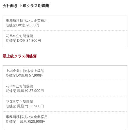
会社向き 上級クラス胡蝶蘭
事務所移転祝い大企業様用
胡蝶蘭DX雅39,800円
花 5本立ち胡蝶蘭
胡蝶蘭 DX桐 34,800円
最上級クラス胡蝶蘭
上場企業に贈る最上級品
胡蝶蘭DX鳳凰 57,900円
花 3本立ち胡蝶蘭
胡蝶蘭 鳳凰 松 37,900円
花 3本立ち胡蝶蘭
胡蝶蘭 鳳凰 竹 33,900円
事務所移転祝い大企業様用
胡蝶蘭 鳳凰 梅28,900円