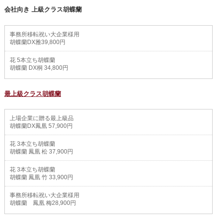
会社向き 上級クラス胡蝶蘭
事務所移転祝い大企業様用
胡蝶蘭DX雅39,800円
花 5本立ち胡蝶蘭
胡蝶蘭 DX桐 34,800円
最上級クラス胡蝶蘭
上場企業に贈る最上級品
胡蝶蘭DX鳳凰 57,900円
花 3本立ち胡蝶蘭
胡蝶蘭 鳳凰 松 37,900円
花 3本立ち胡蝶蘭
胡蝶蘭 鳳凰 竹 33,900円
事務所移転祝い大企業様用
胡蝶蘭 鳳凰 梅28,900円