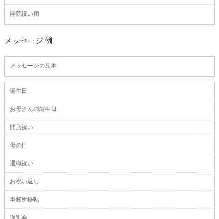
開院祝い用
メッセージ 例
メッセージの見本
誕生日
お母さんの誕生日
開店祝い
母の日
退職祝い
お祝い返し
事務所移転
送別会