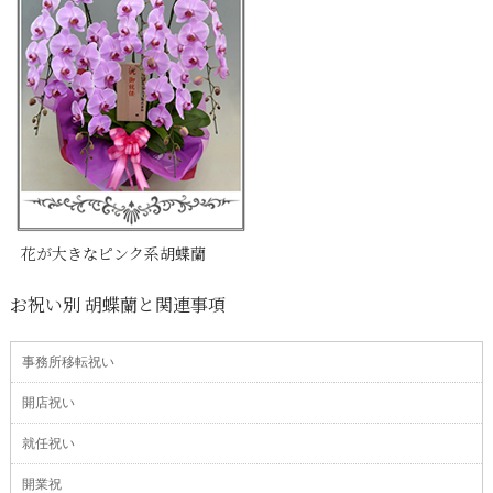
花が大きなピンク系胡蝶蘭
お祝い別 胡蝶蘭と関連事項
事務所移転祝い
開店祝い
就任祝い
開業祝