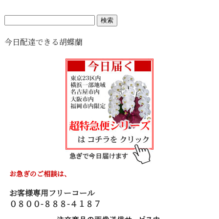
検
索:
今日配達できる胡蝶蘭
お急ぎのご相談は、
お客様専用フリーコール
０８００-８８８-４１８７