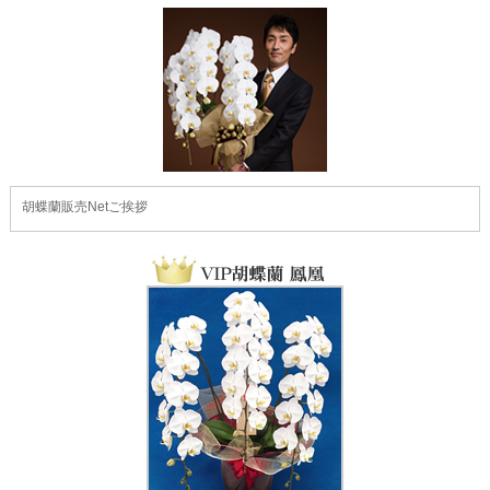
胡蝶蘭販売Netご挨拶