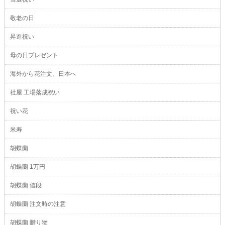
敬老の日
昇進祝い
母の日プレゼント
海外から花注文、日本へ
社屋 工場落成祝い
祝い花
米寿
胡蝶蘭
胡蝶蘭 1万円
胡蝶蘭 値段
胡蝶蘭 注文時の注意
胡蝶蘭 贈り物