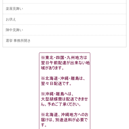
楽屋見舞い
お供え
陣中見舞い
選挙 事務所開き