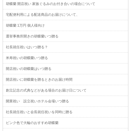
胡蝶蘭 開店祝い 家族ぐるみのお付き合いの場合について
宅配便利用による配送商品のお届けについて、
胡蝶蘭 1万円 個人様向け
選挙事務所開きの胡蝶蘭いつ贈る
社長就任祝いはいつ贈る？
米寿祝いの胡蝶蘭いつ贈る
開店祝いの胡蝶蘭はいつ贈る
開店祝いに胡蝶蘭を贈るときのお届け時間
創立記念の式典などがある場合のお届け日について
開業祝い 設立祝いホテル会場いつ贈る
社長就任祝いと会長就任祝いを同時に贈る
ピンク色で大輪のおすすめ胡蝶蘭