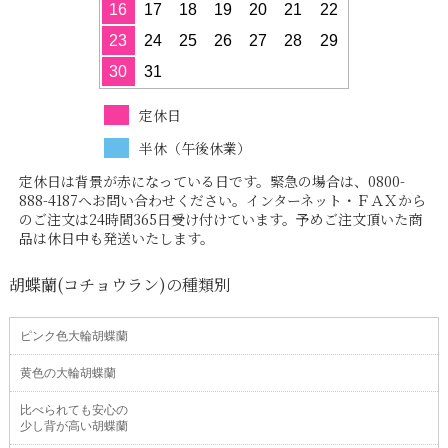
16
17
18
19
20
21
22
23
24
25
26
27
28
29
30
31
定休日
半休（午後休業）
定休日は背景が赤になっている日です。緊急の場合は、0800-
888-4187へお問い合わせください。インターネット・ＦＡＸから
のご注文は24時間365日受け付けています。予めご注文頂いた商
品は休日中も発送いたします。
胡蝶蘭(コチョウラン)の種類別
ピンク色大輪胡蝶蘭
黄色の大輪胡蝶蘭
比べられても安心の
少し背が高い胡蝶蘭