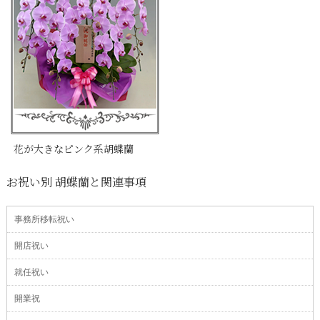
花が大きなピンク系胡蝶蘭
お祝い別 胡蝶蘭と関連事項
事務所移転祝い
開店祝い
就任祝い
開業祝