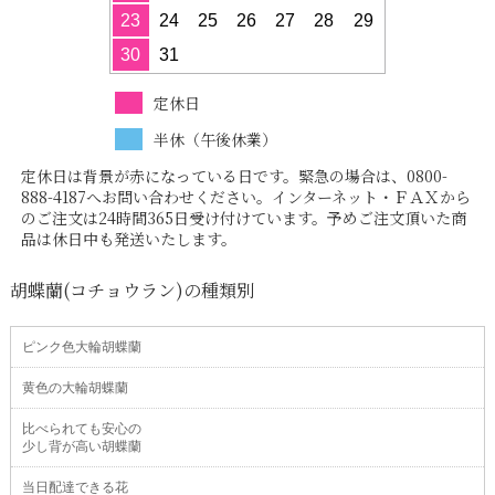
23
24
25
26
27
28
29
30
31
定休日
半休（午後休業）
定休日は背景が赤になっている日です。緊急の場合は、0800-
888-4187へお問い合わせください。インターネット・ＦＡＸから
のご注文は24時間365日受け付けています。予めご注文頂いた商
品は休日中も発送いたします。
胡蝶蘭(コチョウラン)の種類別
ピンク色大輪胡蝶蘭
黄色の大輪胡蝶蘭
比べられても安心の
少し背が高い胡蝶蘭
当日配達できる花