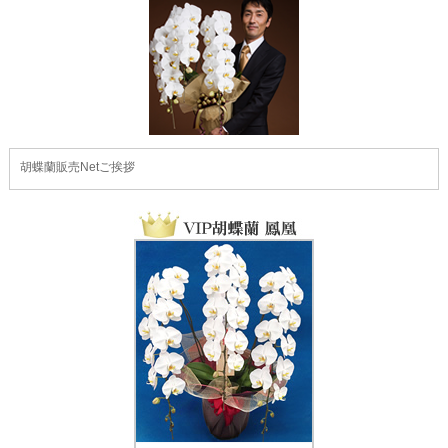
胡蝶蘭販売Netご挨拶