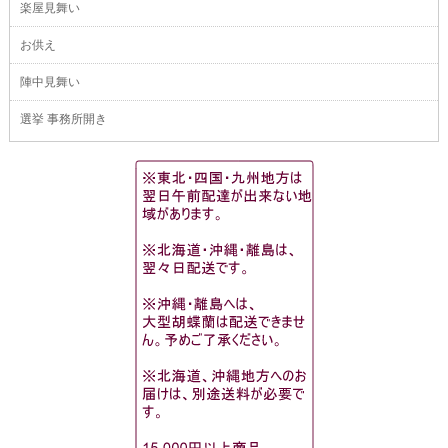
楽屋見舞い
お供え
陣中見舞い
選挙 事務所開き