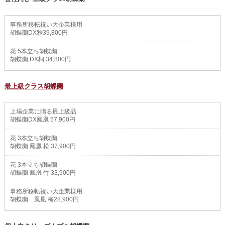
事務所移転祝い大企業様用
胡蝶蘭DX雅39,800円
花 5本立ち胡蝶蘭
胡蝶蘭 DX桐 34,800円
最上級クラス胡蝶蘭
上場企業に贈る最上級品
胡蝶蘭DX鳳凰 57,900円
花 3本立ち胡蝶蘭
胡蝶蘭 鳳凰 松 37,900円
花 3本立ち胡蝶蘭
胡蝶蘭 鳳凰 竹 33,900円
事務所移転祝い大企業様用
胡蝶蘭 鳳凰 梅28,900円