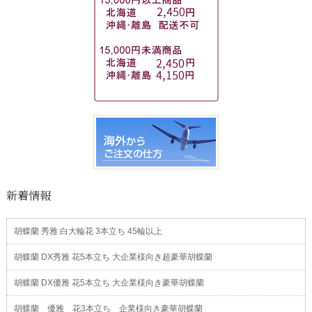
新着情報
胡蝶蘭 秀雅 白大輪花 3本立ち 45輪以上
胡蝶蘭 DX秀雅 花5本立ち 大企業様向き超豪華胡蝶蘭
胡蝶蘭 DX優雅 花5本立ち 大企業様向き豪華胡蝶蘭
胡蝶蘭 優雅 花3本立ち 企業様向き豪華胡蝶蘭