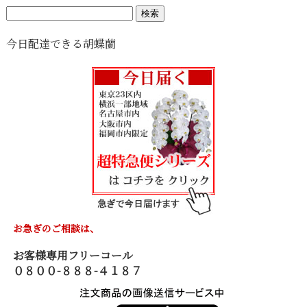
検
索:
今日配達できる胡蝶蘭
お急ぎのご相談は、
お客様専用フリーコール
０８００-８８８-４１８７