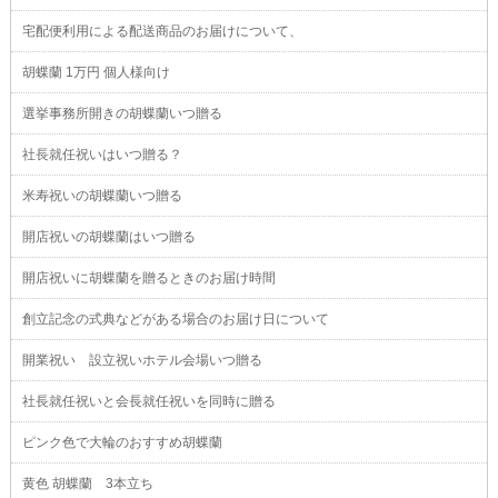
宅配便利用による配送商品のお届けについて、
胡蝶蘭 1万円 個人様向け
選挙事務所開きの胡蝶蘭いつ贈る
社長就任祝いはいつ贈る？
米寿祝いの胡蝶蘭いつ贈る
開店祝いの胡蝶蘭はいつ贈る
開店祝いに胡蝶蘭を贈るときのお届け時間
創立記念の式典などがある場合のお届け日について
開業祝い 設立祝いホテル会場いつ贈る
社長就任祝いと会長就任祝いを同時に贈る
ピンク色で大輪のおすすめ胡蝶蘭
黄色 胡蝶蘭 3本立ち